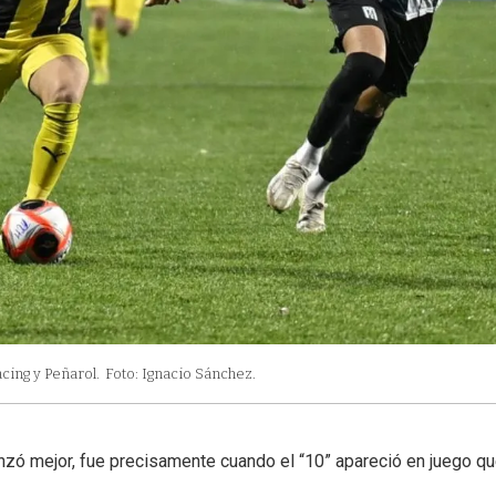
cing y Peñarol.
Foto: Ignacio Sánchez.
zó mejor, fue precisamente cuando el “10” apareció en juego q