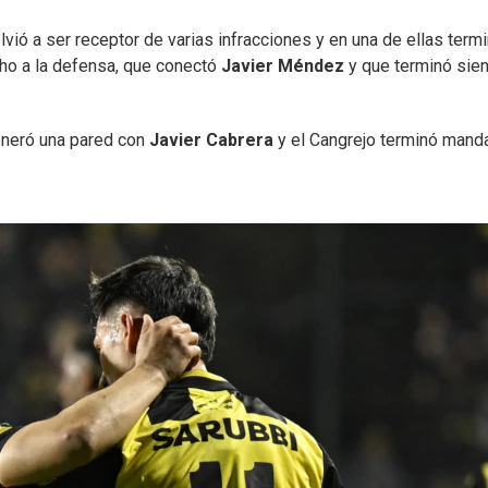
vió a ser receptor de varias infracciones y en una de ellas term
cho a la defensa, que conectó
Javier Méndez
y que terminó sien
eneró una pared con
Javier Cabrera
y el Cangrejo terminó mand