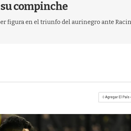
n su compinche
ser figura en el triunfo del aurinegro ante Raci
+
Agregar El País