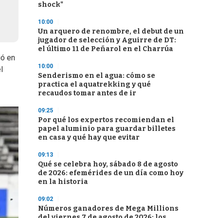
shock"
10:00
Un arquero de renombre, el debut de un
jugador de selección y Aguirre de DT:
el último 11 de Peñarol en el Charrúa
ió en
10:00
l
Senderismo en el agua: cómo se
practica el aquatrekking y qué
recaudos tomar antes de ir
09:25
Por qué los expertos recomiendan el
papel aluminio para guardar billetes
en casa y qué hay que evitar
09:13
Qué se celebra hoy, sábado 8 de agosto
de 2026: efemérides de un día como hoy
en la historia
09:02
Números ganadores de Mega Millions
del viernes 7 de agosto de 2026: los