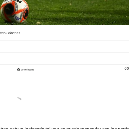
nacio Sánchez.
00