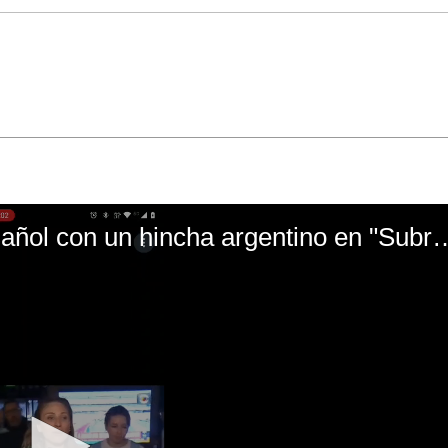
El mal momento de Yanina Gasañol con un hin