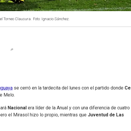
 el Torneo Clausura.
Foto: Ignacio Sánchez.
uguaya
se cerró en la tardecita del lunes con el partido donde
Ce
de Melo.
zará
Nacional
era líder de la Anual y con una diferencia de cuatro
ero el Mirasol hizo lo propio, mientras que
Juventud de Las