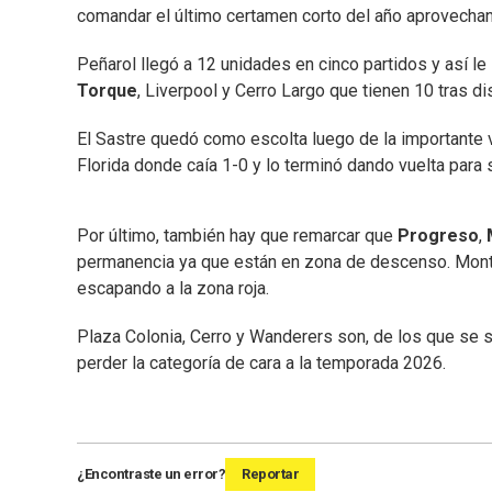
comandar el último certamen corto del año aprovecha
Peñarol llegó a 12 unidades en cinco partidos y así le
Torque
, Liverpool y Cerro Largo que tienen 10 tras di
El Sastre quedó como escolta luego de la importante
Florida donde caía 1-0 y lo terminó dando vuelta para
Por último, también hay que remarcar que
Progreso
,
permanencia ya que están en zona de descenso. Mont
escapando a la zona roja.
Plaza Colonia, Cerro y Wanderers son, de los que se 
perder la categoría de cara a la temporada 2026.
¿Encontraste un error?
Reportar