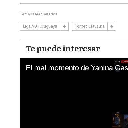
Temas relacionados
Liga AUF Uruguaya
Torneo Clausura
Te puede interesar