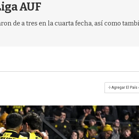
 Liga AUF
on de a tres en la cuarta fecha, así como tambi
+
Agregar El País