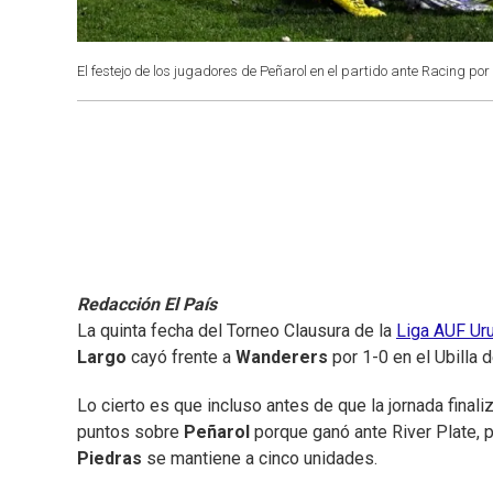
El festejo de los jugadores de Peñarol en el partido ante Racing por
Redacción El País
La quinta fecha del Torneo Clausura de la
Liga AUF Ur
Largo
cayó frente a
Wanderers
por 1-0 en el Ubilla 
Lo cierto es que incluso antes de que la jornada finali
puntos sobre
Peñarol
porque ganó ante River Plate, p
Piedras
se mantiene a cinco unidades.