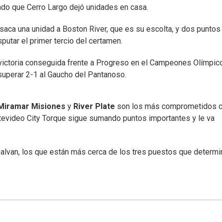
ndo que Cerro Largo dejó unidades en casa.
 saca una unidad a Boston River, que es su escolta, y dos puntos
sputar el primer tercio del certamen.
 victoria conseguida frente a Progreso en el Campeones Olímpic
 superar 2-1 al Gaucho del Pantanoso.
Miramar Misiones
y
River Plate
son los más comprometidos c
evideo City Torque sigue sumando puntos importantes y le va
salvan, los que están más cerca de los tres puestos que determi