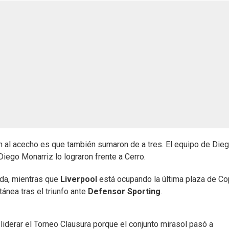
 al acecho es que también sumaron de a tres. El equipo de Die
Diego Monarriz lo lograron frente a Cerro.
ada, mientras que
Liverpool
está ocupando la última plaza de C
nea tras el triunfo ante
Defensor Sporting
.
 liderar el Torneo Clausura porque el conjunto mirasol pasó a