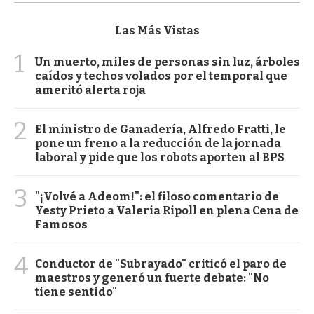
Las Más Vistas
1
Un muerto, miles de personas sin luz, árboles
caídos y techos volados por el temporal que
ameritó alerta roja
2
El ministro de Ganadería, Alfredo Fratti, le
pone un freno a la reducción de la jornada
laboral y pide que los robots aporten al BPS
3
"¡Volvé a Adeom!": el filoso comentario de
Yesty Prieto a Valeria Ripoll en plena Cena de
Famosos
4
Conductor de "Subrayado" criticó el paro de
maestros y generó un fuerte debate: "No
tiene sentido"