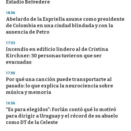
Estadio Belvedere
18:06
Abelardo de la Espriella asume como presidente
de Colombia en una ciudad blindada y con la
ausencia de Petro
17:53
Incendio en edificio lindero al de Cristina
Kirchner: 30 personas tuvieron que ser
evacuadas
17:00
Por qué una canción puede transportarte al
pasado: lo que explica la neurociencia sobre
música y memoria
16:56
“Es para elegidos”: Forlán contó qué lo motivó
para dirigir a Uruguay y el récord de su abuelo
como DT de la Celeste