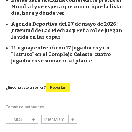
Bielsa dará la última conferencia previa al
Mundial y se espera que comunique la lista:
día, hora y dónde ver
Agenda Deportiva del 27 de mayo de 2026:
Juventud de Las Piedras y Peñarol se juegan
la vida en las copas
Uruguay entrenó con 17 jugadores y un
"intruso" en el Complejo Celeste: cuatro
jugadores se sumaron al plantel
¿Encontraste un error?
Reportar
Temas relacionados
MLS
Inter Miami