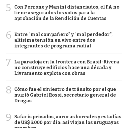
5
Con Perrone y Manini distanciados, el FA no
tiene asegurados los votos para la
aprobación de la Rendición de Cuentas
6
Entre "mal compañero" y "mal perdedor",
altísima tensión en vivo entre dos
integrantes de programa radial
7
La paradoja en la frontera con Brasil: Rivera
no construye edificios hace una década y
Livramento explota con obras
8
Cómo fue el siniestro de tránsito por el que
murió Gabriel Rossi, secretario general de
Drogas
9
Safaris privados, auroras boreales y estadías
de US$ 3.000 por día: así viajan los uruguayos