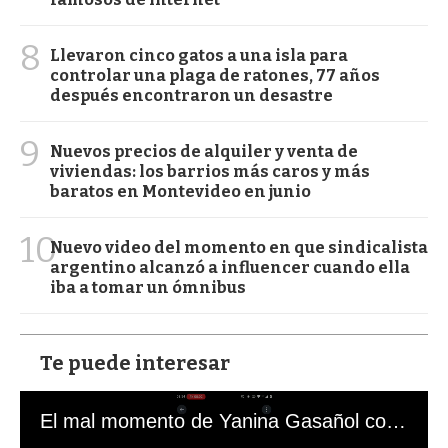
8
Llevaron cinco gatos a una isla para
controlar una plaga de ratones, 77 años
después encontraron un desastre
9
Nuevos precios de alquiler y venta de
viviendas: los barrios más caros y más
baratos en Montevideo en junio
10
Nuevo video del momento en que sindicalista
argentino alcanzó a influencer cuando ella
iba a tomar un ómnibus
Te puede interesar
El mal momento de Yanina Gasañol con un hincha argentino en "Subrayado"