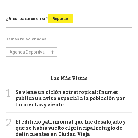
¿Encontraste un error?
Reportar
Temas relacionados
Agenda Deportiva
Las Más Vistas
1
Se viene un ciclón extratropical: Inumet
publica un aviso especial a la población por
tormentas y viento
2
El edificio patrimonial que fue desalojado y
que se había vuelto el principal refugio de
delincuentes en Ciudad Vieja