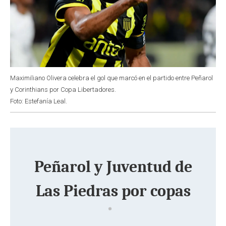
Maximiliano Olivera celebra el gol que marcó en el partido entre Peñarol
y Corinthians por Copa Libertadores.
Foto: Estefanía Leal.
Peñarol y Juventud de
Las Piedras por copas