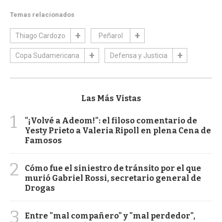
Temas relacionados
Thiago Cardozo
Peñarol
Copa Sudamericana
Defensa y Justicia
Las Más Vistas
1
"¡Volvé a Adeom!": el filoso comentario de
Yesty Prieto a Valeria Ripoll en plena Cena de
Famosos
2
Cómo fue el siniestro de tránsito por el que
murió Gabriel Rossi, secretario general de
Drogas
3
Entre "mal compañero" y "mal perdedor",