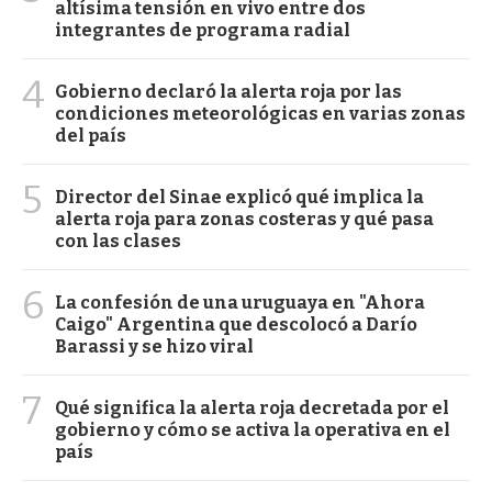
altísima tensión en vivo entre dos
integrantes de programa radial
4
Gobierno declaró la alerta roja por las
condiciones meteorológicas en varias zonas
del país
5
Director del Sinae explicó qué implica la
alerta roja para zonas costeras y qué pasa
con las clases
6
La confesión de una uruguaya en "Ahora
Caigo" Argentina que descolocó a Darío
Barassi y se hizo viral
7
Qué significa la alerta roja decretada por el
gobierno y cómo se activa la operativa en el
país