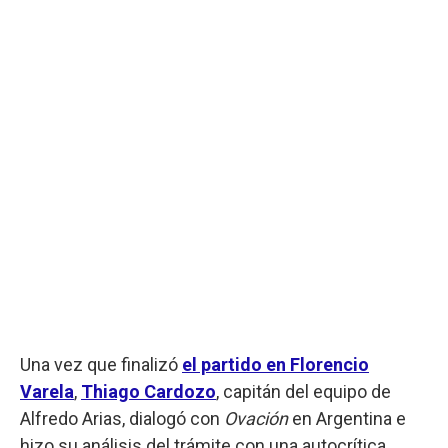
Una vez que finalizó
el partido en Florencio
Varela
,
Thiago Cardozo
, capitán del equipo de
Alfredo Arias, dialogó con
Ovación
en Argentina e
hizo su análisis del trámite con una autocrítica