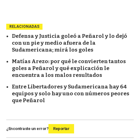
RELACIONADAS
Defensa y Justicia goleó a Peñarol y lo dejó
con un pie y medio afuera de la
Sudamericana; mirá los goles
Matías Arezo: por qué le convierten tantos
goles a Peñarol y qué explicación le
encuentra a los malos resultados
Entre Libertadores y Sudamericana hay 64
equipos y solo hay uno con números peores
que Peñarol
¿Encontraste un error?
Reportar