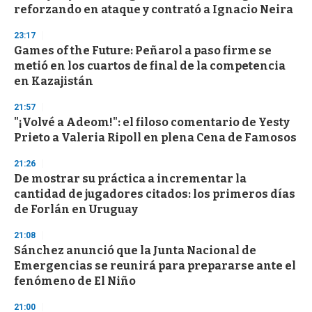
reforzando en ataque y contrató a Ignacio Neira
23:17
Games of the Future: Peñarol a paso firme se
metió en los cuartos de final de la competencia
en Kazajistán
21:57
"¡Volvé a Adeom!": el filoso comentario de Yesty
Prieto a Valeria Ripoll en plena Cena de Famosos
21:26
De mostrar su práctica a incrementar la
cantidad de jugadores citados: los primeros días
de Forlán en Uruguay
21:08
Sánchez anunció que la Junta Nacional de
Emergencias se reunirá para prepararse ante el
fenómeno de El Niño
21:00