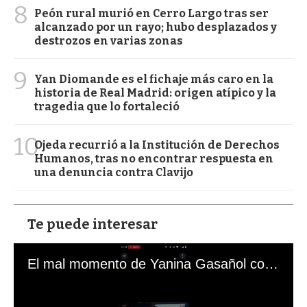
8
Peón rural murió en Cerro Largo tras ser
alcanzado por un rayo; hubo desplazados y
destrozos en varias zonas
9
Yan Diomande es el fichaje más caro en la
historia de Real Madrid: origen atípico y la
tragedia que lo fortaleció
10
Ojeda recurrió a la Institución de Derechos
Humanos, tras no encontrar respuesta en
una denuncia contra Clavijo
Te puede interesar
El mal momento de Yanina Gasañol con un hincha argentino en "Subrayado"