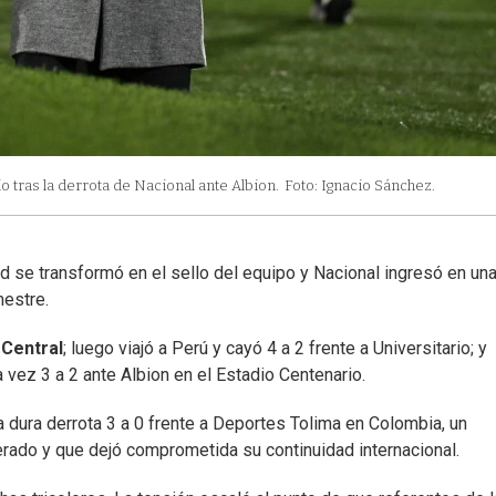
o tras la derrota de Nacional ante Albion.
Foto: Ignacio Sánchez.
ad se transformó en el sello del equipo y Nacional ingresó en un
estre.
Central
; luego viajó a Perú y cayó 4 a 2 frente a Universitario; y
a vez 3 a 2 ante Albion en el Estadio Centenario.
a dura derrota 3 a 0 frente a Deportes Tolima en Colombia, un
rado y que dejó comprometida su continuidad internacional.