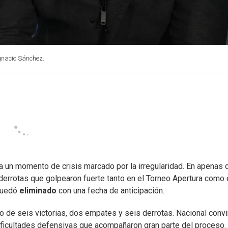
Ignacio Sánchez.
a un momento de crisis marcado por la irregularidad. En apenas 
n derrotas que golpearon fuerte tanto en el Torneo Apertura como 
 quedó
eliminado
con una fecha de anticipación.
o de seis victorias, dos empates y seis derrotas. Nacional convi
 dificultades defensivas que acompañaron gran parte del proceso.