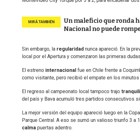
Montevideo City Torque por 3 a 2, para encadenar dos 
Un maleficio que ronda ha
Nacional no puede rompe
Sin embargo, la
regularidad
nunca apareció. En la pre
local por el Apertura y comenzaron las primeras dudas
El estreno
internacional
fue en Chile frente a Coquim
como visitante, pero recibió el empate en los minutos 
El regreso al campeonato local tampoco trajo
tranquil
del país y Bava acumuló tres partidos consecutivos sin
La mejor versión del equipo apareció luego en la Copa
Parque Central. A eso se sumó un valioso triunfo 3 a 1
calma
puertas adentro.