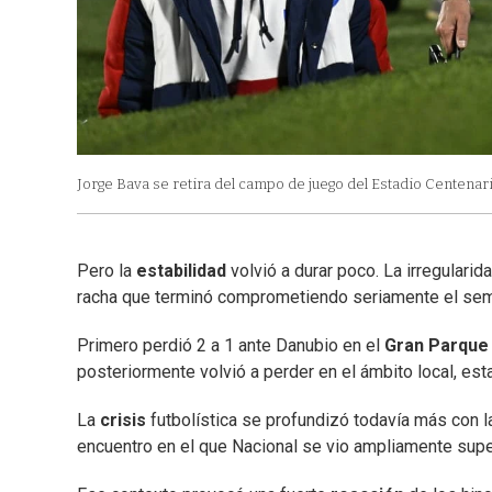
Jorge Bava se retira del campo de juego del Estadio Centenari
Pero la
estabilidad
volvió a durar poco. La irregularid
racha que terminó comprometiendo seriamente el sem
Primero perdió 2 a 1 ante Danubio en el
Gran
Parque
posteriormente volvió a perder en el ámbito local, est
La
crisis
futbolística se profundizó todavía más con l
encuentro en el que Nacional se vio ampliamente supe