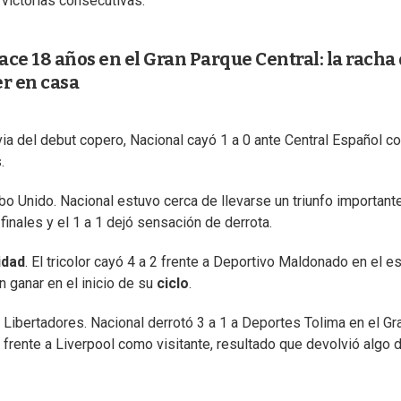
victorias consecutivas.
ce 18 años en el Gran Parque Central: la racha
r en casa
via del debut copero, Nacional cayó 1 a 0 ante Central Español 
.
bo Unido. Nacional estuvo cerca de llevarse un triunfo important
finales y el 1 a 1 dejó sensación de derrota.
idad
. El tricolor cayó 4 a 2 frente a Deportivo Maldonado en el e
 ganar en el inicio de su
ciclo
.
 Libertadores. Nacional derrotó 3 a 1 a Deportes Tolima en el Gr
 frente a Liverpool como visitante, resultado que devolvió algo 