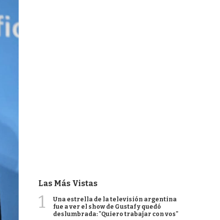
Las Más Vistas
1
Una estrella de la televisión argentina
fue a ver el show de Gustaf y quedó
deslumbrada: "Quiero trabajar con vos"