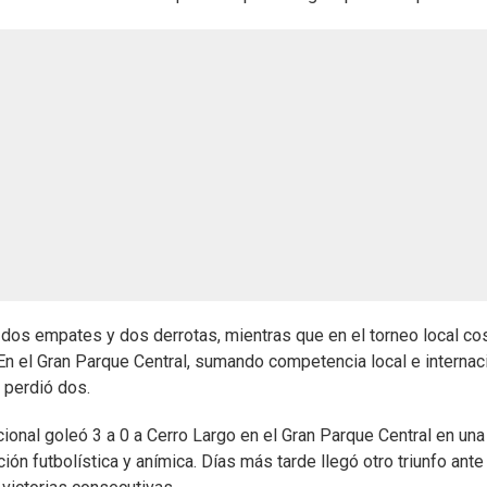
, dos empates y dos derrotas, mientras que en el torneo local c
. En el Gran Parque Central, sumando competencia local e internaci
 perdió dos.
ional goleó 3 a 0 a Cerro Largo en el Gran Parque Central en una
ión futbolística y anímica. Días más tarde llegó otro triunfo ante