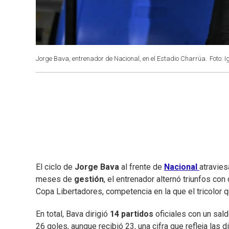
Jorge Bava, entrenador de Nacional, en el Estadio Charrúa.
Foto: 
El ciclo de
Jorge
Bava
al frente de
Nacional
atravies
meses de
gestión
, el entrenador alternó triunfos co
Copa Libertadores, competencia en la que el tricolor
En total, Bava dirigió
14
partidos
oficiales con un sald
26 goles, aunque recibió 23, una cifra que refleja las