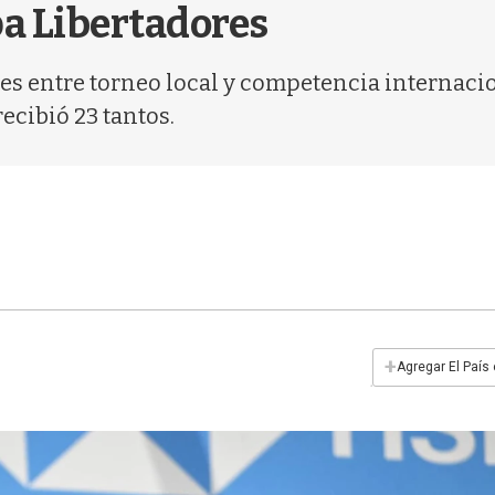
pa Libertadores
ales entre torneo local y competencia internaci
recibió 23 tantos.
+
Agregar El País