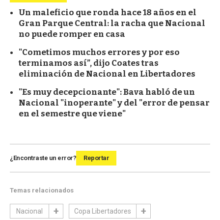
Un maleficio que ronda hace 18 años en el
Gran Parque Central: la racha que Nacional
no puede romper en casa
"Cometimos muchos errores y por eso
terminamos así”, dijo Coates tras
eliminación de Nacional en Libertadores
"Es muy decepcionante": Bava habló de un
Nacional "inoperante" y del "error de pensar
en el semestre que viene"
¿Encontraste un error?
Reportar
Temas relacionados
Nacional
Copa Libertadores