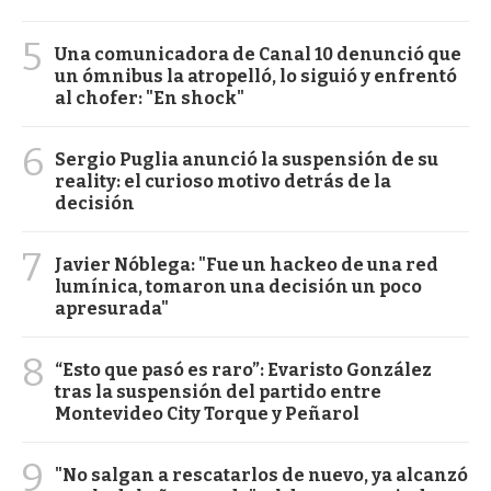
5
Una comunicadora de Canal 10 denunció que
un ómnibus la atropelló, lo siguió y enfrentó
al chofer: "En shock"
6
Sergio Puglia anunció la suspensión de su
reality: el curioso motivo detrás de la
decisión
7
Javier Nóblega: "Fue un hackeo de una red
lumínica, tomaron una decisión un poco
apresurada"
8
“Esto que pasó es raro”: Evaristo González
tras la suspensión del partido entre
Montevideo City Torque y Peñarol
9
"No salgan a rescatarlos de nuevo, ya alcanzó