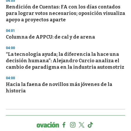
04:05
Rendición de Cuentas: FA con los días contados
para lograr votos necesarios; oposición visualiza
apoyo a proyectos aparte
04:01
Columna de APPCU: de cal y de arena
04:00
“La tecnología ayuda; la diferencia la hace una
decisión humana”: Alejandro Curcio analiza el
cambio de paradigma en la industria automotriz
04:00
Hacia la faena de novillos más jóvenes de la
historia