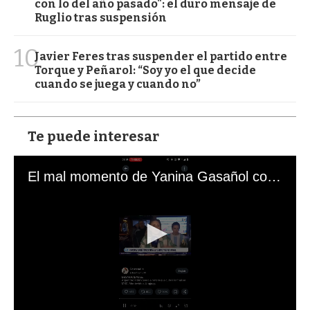
con lo del año pasado": el duro mensaje de
Ruglio tras suspensión
10
Javier Feres tras suspender el partido entre
Torque y Peñarol: “Soy yo el que decide
cuando se juega y cuando no”
Te puede interesar
El mal momento de Yanina Gasañol con un hincha argentino en "Subrayado"