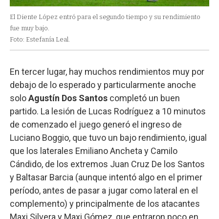
El Diente López entró para el segundo tiempo y su rendimiento
fue muy bajo.
Foto: Estefanía Leal.
En tercer lugar, hay muchos rendimientos muy por
debajo de lo esperado y particularmente anoche
solo
Agustín Dos Santos
completó un buen
partido. La lesión de Lucas Rodríguez a 10 minutos
de comenzado el juego generó el ingreso de
Luciano Boggio, que tuvo un bajo rendimiento, igual
que los laterales Emiliano Ancheta y Camilo
Cándido, de los extremos Juan Cruz De los Santos
y Baltasar Barcia (aunque intentó algo en el primer
período, antes de pasar a jugar como lateral en el
complemento) y principalmente de los atacantes
Maxi Silvera y Maxi Gómez, que entraron poco en