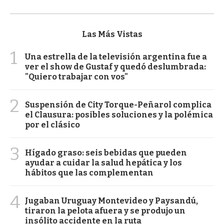
Las Más Vistas
1
Una estrella de la televisión argentina fue a
ver el show de Gustaf y quedó deslumbrada:
"Quiero trabajar con vos"
2
Suspensión de City Torque-Peñarol complica
el Clausura: posibles soluciones y la polémica
por el clásico
3
Hígado graso: seis bebidas que pueden
ayudar a cuidar la salud hepática y los
hábitos que las complementan
4
Jugaban Uruguay Montevideo y Paysandú,
tiraron la pelota afuera y se produjo un
insólito accidente en la ruta