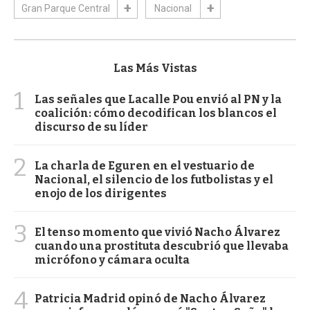
Gran Parque Central
Nacional
Las Más Vistas
1
Las señales que Lacalle Pou envió al PN y la
coalición: cómo decodifican los blancos el
discurso de su líder
2
La charla de Eguren en el vestuario de
Nacional, el silencio de los futbolistas y el
enojo de los dirigentes
3
El tenso momento que vivió Nacho Álvarez
cuando una prostituta descubrió que llevaba
micrófono y cámara oculta
4
Patricia Madrid opinó de Nacho Álvarez