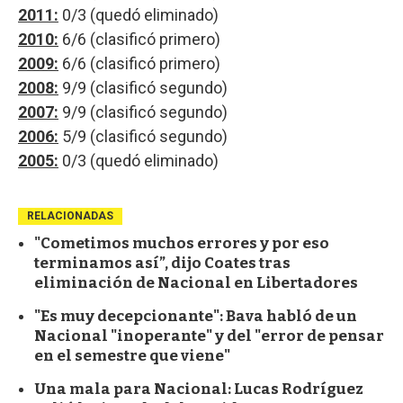
2011:
0/3 (quedó eliminado)
2010:
6/6 (clasificó primero)
2009:
6/6 (clasificó primero)
2008:
9/9 (clasificó segundo)
2007:
9/9 (clasificó segundo)
2006:
5/9 (clasificó segundo)
2005:
0/3 (quedó eliminado)
RELACIONADAS
"Cometimos muchos errores y por eso
terminamos así”, dijo Coates tras
eliminación de Nacional en Libertadores
"Es muy decepcionante": Bava habló de un
Nacional "inoperante" y del "error de pensar
en el semestre que viene"
Una mala para Nacional: Lucas Rodríguez