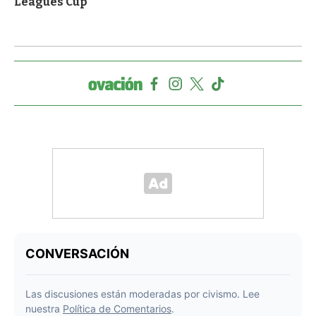
Leagues Cup