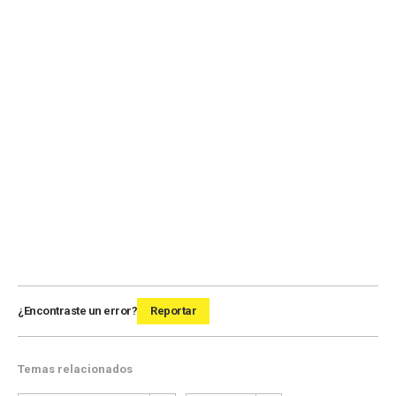
¿Encontraste un error?
Reportar
Temas relacionados