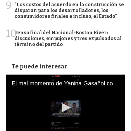
9
"Los costos del acuerdo en la construcción se
disparan para los desarrolladores, los
consumidores finales e incluso, el Estado"
10
Tenso final del Nacional-Boston River:
discusiones, empujones y tres expulsados al
término del partido
Te puede interesar
El mal momento de Yanina Gasañol con un hincha argentino en "Subrayado"