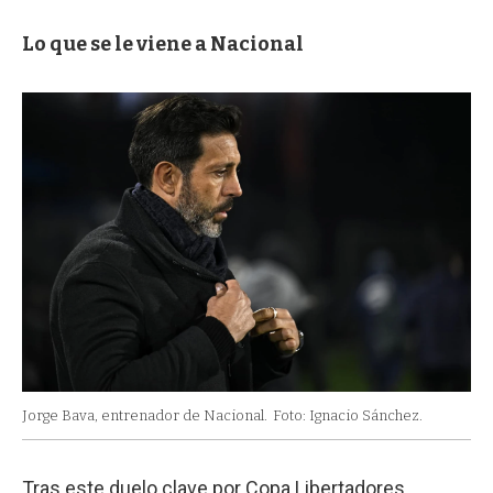
Lo que se le viene a Nacional
Jorge Bava, entrenador de Nacional.
Foto: Ignacio Sánchez.
Tras este duelo clave por Copa Libertadores,