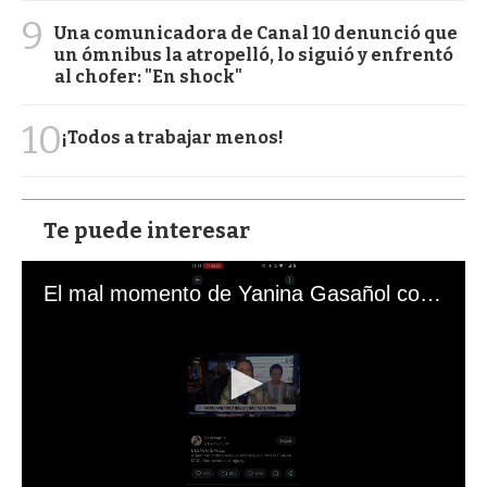
9
Una comunicadora de Canal 10 denunció que
un ómnibus la atropelló, lo siguió y enfrentó
al chofer: "En shock"
10
¡Todos a trabajar menos!
Te puede interesar
El mal momento de Yanina Gasañol con un hincha argentino en "Subrayado"