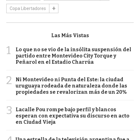
Copa Libertadores
Las Más Vistas
1
Lo que no se vio de la insólita suspensión del
partido entre Montevideo City Torque y
Peñarol en el Estadio Charrúa
2
Ni Montevideo ni Punta del Este: la ciudad
uruguaya rodeada de naturaleza donde las
propiedades se revalorizan más de un 20%
3
Lacalle Pou rompe bajo perfil y blancos
esperan con expectativa su discurso en acto
en Ciudad Vieja
Una estrella de la televisión argentina fue a