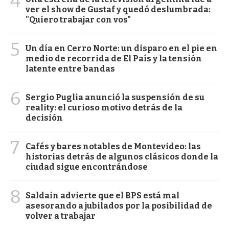
4
ver el show de Gustaf y quedó deslumbrada:
"Quiero trabajar con vos"
5
Un día en Cerro Norte: un disparo en el pie en
medio de recorrida de El País y la tensión
latente entre bandas
6
Sergio Puglia anunció la suspensión de su
reality: el curioso motivo detrás de la
decisión
7
Cafés y bares notables de Montevideo: las
historias detrás de algunos clásicos donde la
ciudad sigue encontrándose
8
Saldain advierte que el BPS está mal
asesorando a jubilados por la posibilidad de
volver a trabajar