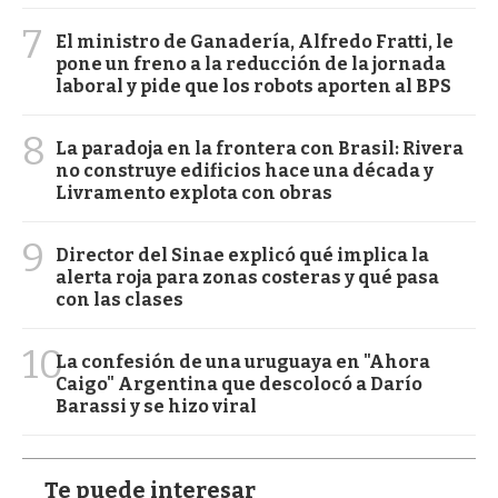
7
El ministro de Ganadería, Alfredo Fratti, le
pone un freno a la reducción de la jornada
laboral y pide que los robots aporten al BPS
8
La paradoja en la frontera con Brasil: Rivera
no construye edificios hace una década y
Livramento explota con obras
9
Director del Sinae explicó qué implica la
alerta roja para zonas costeras y qué pasa
con las clases
10
La confesión de una uruguaya en "Ahora
Caigo" Argentina que descolocó a Darío
Barassi y se hizo viral
Te puede interesar