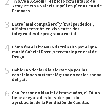
2
"¡Volvé a Adeom!": el filoso comentario de
Yesty Prieto a Valeria Ripoll en plena Cena de
Famosos
3
Entre "mal compañero" y "mal perdedor",
altísima tensión en vivo entre dos
integrantes de programa radial
4
Cómo fue el siniestro de tránsito por el que
murió Gabriel Rossi, secretario general de
Drogas
5
Gobierno declaró la alerta roja por las
condiciones meteorológicas en varias zonas
del país
6
Con Perrone y Manini distanciados, el FA no
tiene asegurados los votos para la
aprobación de la Rendición de Cuentas