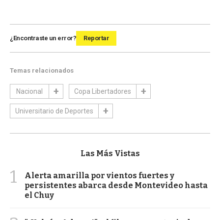
¿Encontraste un error?
Reportar
Temas relacionados
Nacional
Copa Libertadores
Universitario de Deportes
Las Más Vistas
1
Alerta amarilla por vientos fuertes y
persistentes abarca desde Montevideo hasta
el Chuy