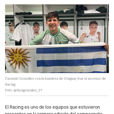
Facundo González con la bandera de Uruguay tras el ascenso de
Racing.
Foto: @facugonzalez_27
El Racing es uno de los equipos que estuvieron
presentes en la primera edición del campeonato