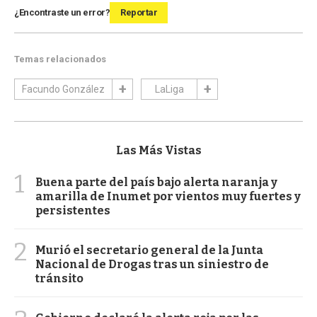
¿Encontraste un error?
Reportar
Temas relacionados
Facundo González
LaLiga
Las Más Vistas
1
Buena parte del país bajo alerta naranja y
amarilla de Inumet por vientos muy fuertes y
persistentes
2
Murió el secretario general de la Junta
Nacional de Drogas tras un siniestro de
tránsito