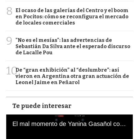
8
El ocaso de las galerías del Centro y el boom
en Pocitos: cómo se reconfigura el mercado
de locales comerciales
9
"No es el mesías": las advertencias de
Sebastián Da Silva ante el esperado discurso
de Lacalle Pou
10
De “gran exhibición” al “deslumbre”: así
vieron en Argentina otra gran actuación de
Leonel Jaime en Peñarol
Te puede interesar
El mal momento de Yanina Gasañol con un hincha argentino en "Subrayado"