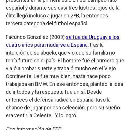
español y durante sus casi tres lustros lejos de la
élite llegó incluso a jugar en 2ªB, la entonces
tercera categoría del fútbol español.
Facundo González (2003)
se fue de Uruguay a los
cuatro años para mudarse a España
, tras la
intuición de su abuelo, que vio que su familia no
tenía futuro en el país. El hombre fue el primero que
viajó a probar suerte y trabajó mucho en el Viejo
Continente. Le fue muy bien, hasta hace poco
trabajaba en BMW. En ese entonces, planteó la idea
de ir todos y la respuesta fue un sí. Desde
entonces el defensa radica en España, tuvo la
chance de jugar por esa selección, pero su sueño
era vestir la Celeste . Y lo logró.
Con información de EFE.