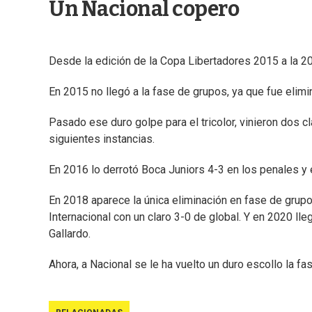
Un Nacional copero
Desde la edición de la Copa Libertadores 2015 a la 2
En 2015 no llegó a la fase de grupos, ya que fue elimi
Pasado ese duro golpe para el tricolor, vinieron dos cl
siguientes instancias.
En 2016 lo derrotó Boca Juniors 4-3 en los penales y 
En 2018 aparece la única eliminación en fase de grupo
Internacional con un claro 3-0 de global. Y en 2020 lle
Gallardo.
Ahora, a Nacional se le ha vuelto un duro escollo la f