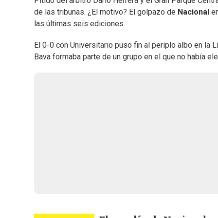
Pitido del árbitro Darío Herrera y el Gran Parque Centr
de las tribunas. ¿El motivo? El golpazo de
Nacional
en
las últimas seis ediciones.
El 0-0 con Universitario puso fin al periplo albo en l
Bava formaba parte de un grupo en el que no había ele