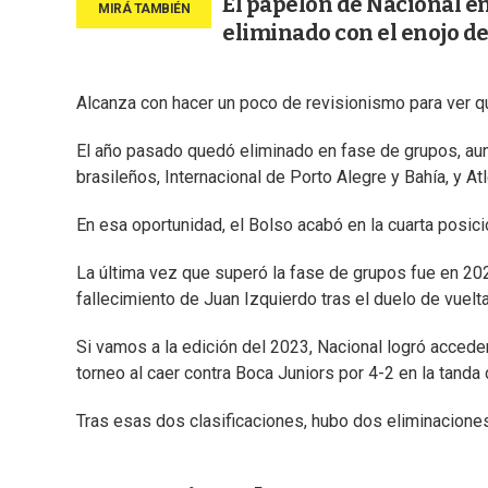
El papelón de Nacional en
eliminado con el enojo d
Alcanza con hacer un poco de revisionismo para ver que
El año pasado quedó eliminado en fase de grupos, au
brasileños, Internacional de Porto Alegre y Bahía, y A
En esa oportunidad, el Bolso acabó en la cuarta posici
La última vez que superó la fase de grupos fue en 202
fallecimiento de Juan Izquierdo tras el duelo de vuelt
Si vamos a la edición del 2023, Nacional logró acceder
torneo al caer contra Boca Juniors por 4-2 en la tanda
Tras esas dos clasificaciones, hubo dos eliminacion