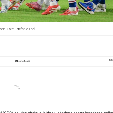
ario.
Foto: Estefanía Leal.
00