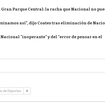
l Gran Parque Central: la racha que Nacional no pu
minamos así”, dijo Coates tras eliminación de Naci
Nacional "inoperante" y del "error de pensar en el
rio de Deportes