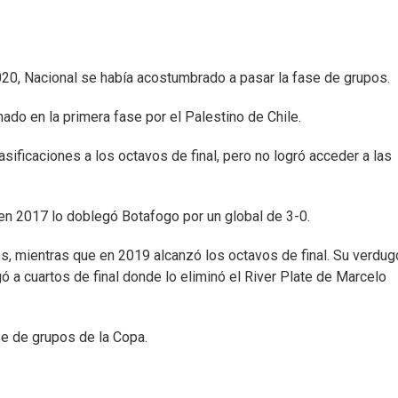
020, Nacional se había acostumbrado a pasar la fase de grupos.
nado en la primera fase por el Palestino de Chile.
asificaciones a los octavos de final, pero no logró acceder a las
en 2017 lo doblegó Botafogo por un global de 3-0.
s, mientras que en 2019 alcanzó los octavos de final. Su verdug
gó a cuartos de final donde lo eliminó el River Plate de Marcelo
ase de grupos de la Copa.