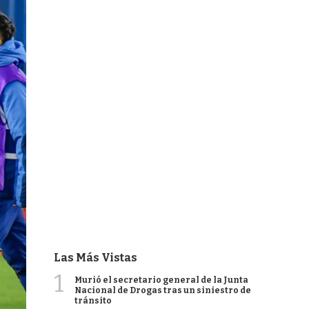
Las Más Vistas
1
Murió el secretario general de la Junta
Nacional de Drogas tras un siniestro de
tránsito