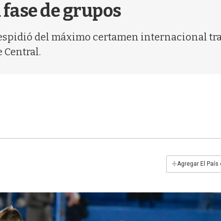
a fase de grupos
espidió del máximo certamen internacional tra
 Central.
+
Agregar El País