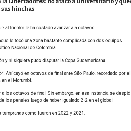
 la Libertadores: no atacó a Universitario y qu
e sus hinchas
 al tricolor le ha costado avanzar a a octavos.
nque le tocó una zona bastante complicada con dos equipos
tlético Nacional de Colombia.
ón y ni siquiera pudo disputar la Copa Sudamericana.
4. Ahí cayó en octavos de final ante São Paulo, recordado por el
a en el Morumbi.
 a los octavos de final. Sin embargo, en esa instancia se despid
 de los penales luego de haber igualado 2-2 en el global.
es tempranas como fueron en 2022 y 2021.