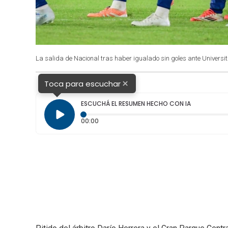
La salida de Nacional tras haber igualado sin goles ante Universit
×
Toca para escuchar
ESCUCHÁ EL RESUMEN HECHO CON IA
Tiempo transcurrido: 0 segundos
00:00