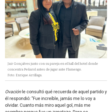
Jair Gonçalves junto con su pareja en el hall del hotel donde
concentra Peñarol antes de jugar ante Flamengo.
Foto: Enrique Arrillaga.
Ovación
le consultó qué recuerda de aquel partido y
él respondió: "Fue increíble, jamás me lo voy a
olvidar. Cuanto más miro aquel gol, más me
asombro porque fue un zapatazo. Pero se