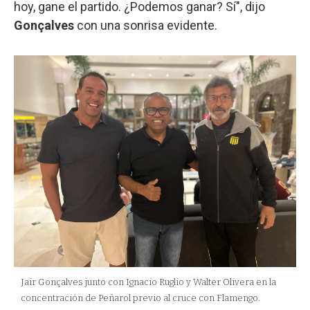
hoy, gane el partido. ¿Podemos ganar? Sí", dijo
Gonçalves
con una sonrisa evidente.
Jair Gonçalves junto con Ignacio Ruglio y Walter Olivera en la
concentración de Peñarol previo al cruce con Flamengo.