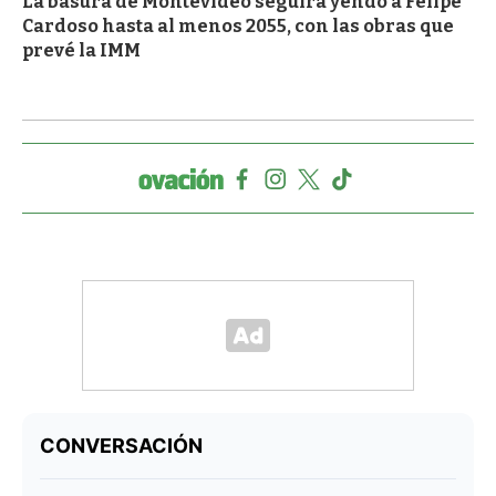
La basura de Montevideo seguirá yendo a Felipe
Cardoso hasta al menos 2055, con las obras que
prevé la IMM