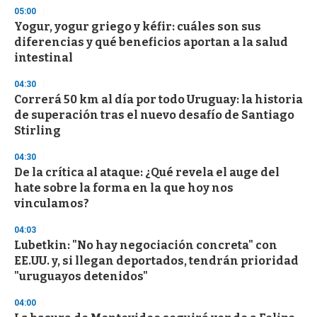
05:00
Yogur, yogur griego y kéfir: cuáles son sus
diferencias y qué beneficios aportan a la salud
intestinal
04:30
Correrá 50 km al día por todo Uruguay: la historia
de superación tras el nuevo desafío de Santiago
Stirling
04:30
De la crítica al ataque: ¿Qué revela el auge del
hate sobre la forma en la que hoy nos
vinculamos?
04:03
Lubetkin: "No hay negociación concreta" con
EE.UU. y, si llegan deportados, tendrán prioridad
"uruguayos detenidos"
04:00