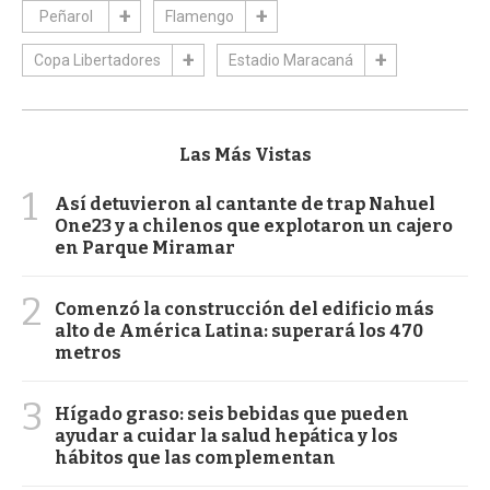
Peñarol
Flamengo
Copa Libertadores
Estadio Maracaná
Las Más Vistas
1
Así detuvieron al cantante de trap Nahuel
One23 y a chilenos que explotaron un cajero
en Parque Miramar
2
Comenzó la construcción del edificio más
alto de América Latina: superará los 470
metros
3
Hígado graso: seis bebidas que pueden
ayudar a cuidar la salud hepática y los
hábitos que las complementan