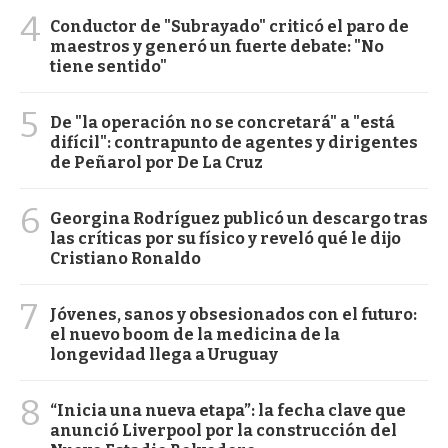
4
Conductor de "Subrayado" criticó el paro de
maestros y generó un fuerte debate: "No
tiene sentido"
5
De "la operación no se concretará" a "está
difícil": contrapunto de agentes y dirigentes
de Peñarol por De La Cruz
6
Georgina Rodríguez publicó un descargo tras
las críticas por su físico y reveló qué le dijo
Cristiano Ronaldo
7
Jóvenes, sanos y obsesionados con el futuro:
el nuevo boom de la medicina de la
longevidad llega a Uruguay
8
“Inicia una nueva etapa”: la fecha clave que
anunció Liverpool por la construcción del