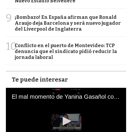
Nuevo Estadio Belvedere
9
¡Bombazo! En España afirman que Ronald
Araujo deja Barcelona y será nuevo jugador
del Liverpool de Inglaterra
10
Conflicto en el puerto de Montevideo: TCP
denuncia que el sindicato pidió reducir la
jornada laboral
Te puede interesar
El mal momento de Yanina Gasañol con un hincha argentino en "Subrayado"