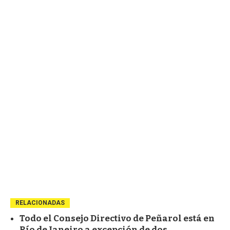
RELACIONADAS
Todo el Consejo Directivo de Peñarol está en
Río de Janeiro a excepción de dos