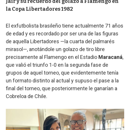
Jair y su recuerdo del golazo a Flamengo en
la Copa Libertadores 1982
El exfutbolista brasileño tiene actualmente 71 años
de edad y es recordado por ser una de las figuras
de aquella Libertadores —la cuarta del palmarés
mirasol—, anotándole un golazo de tiro libre
precisamente al Flamengo en el Estadio
Maracaná
,
que valió el triunfo 1-0 en la segunda fase de
grupos de aquel torneo, que evidentemente tenía
un formato distinto al actual y supuso el pase a la
final del torneo, que posteriormente le ganarían a
Cobreloa de Chile.