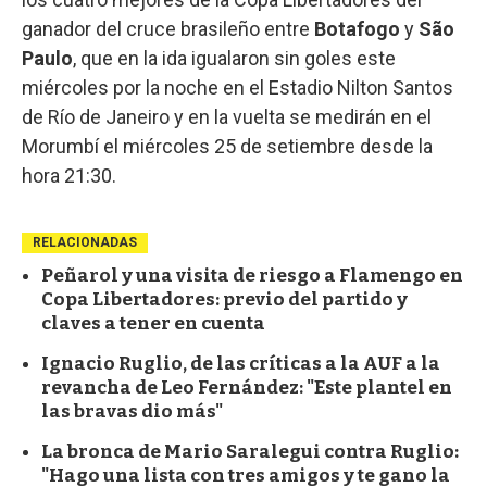
ganador del cruce brasileño entre
Botafogo
y
São
Paulo
, que en la ida igualaron sin goles este
miércoles por la noche en el Estadio Nilton Santos
de Río de Janeiro y en la vuelta se medirán en el
Morumbí el miércoles 25 de setiembre desde la
hora 21:30.
RELACIONADAS
Peñarol y una visita de riesgo a Flamengo en
Copa Libertadores: previo del partido y
claves a tener en cuenta
Ignacio Ruglio, de las críticas a la AUF a la
revancha de Leo Fernández: "Este plantel en
las bravas dio más"
La bronca de Mario Saralegui contra Ruglio:
"Hago una lista con tres amigos y te gano la