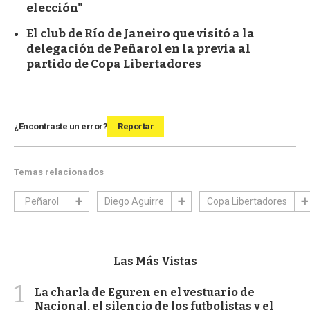
elección"
El club de Río de Janeiro que visitó a la
delegación de Peñarol en la previa al
partido de Copa Libertadores
¿Encontraste un error?
Reportar
Temas relacionados
Peñarol
Diego Aguirre
Copa Libertadores
Las Más Vistas
1
La charla de Eguren en el vestuario de
Nacional, el silencio de los futbolistas y el