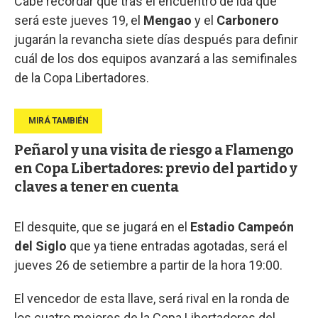
Cabe recordar que tras el encuentro de ida que
será este jueves 19, el
Mengao
y el
Carbonero
jugarán la revancha siete días después para definir
cuál de los dos equipos avanzará a las semifinales
de la Copa Libertadores.
Peñarol y una visita de riesgo a Flamengo
en Copa Libertadores: previo del partido y
claves a tener en cuenta
El desquite, que se jugará en el
Estadio Campeón
del Siglo
que ya tiene entradas agotadas, será el
jueves 26 de setiembre a partir de la hora 19:00.
El vencedor de esta llave, será rival en la ronda de
los cuatro mejores de la Copa Libertadores del