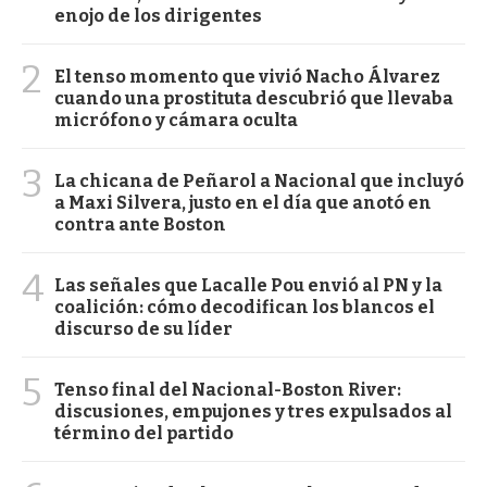
enojo de los dirigentes
2
El tenso momento que vivió Nacho Álvarez
cuando una prostituta descubrió que llevaba
micrófono y cámara oculta
3
La chicana de Peñarol a Nacional que incluyó
a Maxi Silvera, justo en el día que anotó en
contra ante Boston
4
Las señales que Lacalle Pou envió al PN y la
coalición: cómo decodifican los blancos el
discurso de su líder
5
Tenso final del Nacional-Boston River:
discusiones, empujones y tres expulsados al
término del partido