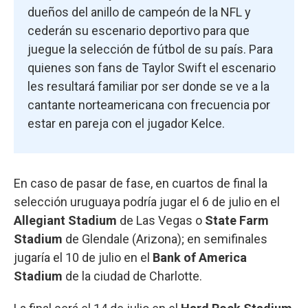
dueños del anillo de campeón de la NFL y
cederán su escenario deportivo para que
juegue la selección de fútbol de su país. Para
quienes son fans de Taylor Swift el escenario
les resultará familiar por ser donde se ve a la
cantante norteamericana con frecuencia por
estar en pareja con el jugador Kelce.
En caso de pasar de fase, en cuartos de final la
selección uruguaya podría jugar el 6 de julio en el
Allegiant Stadium
de Las Vegas o
State Farm
Stadium
de Glendale (Arizona); en semifinales
jugaría el 10 de julio en el
Bank of America
Stadium
de la ciudad de Charlotte.