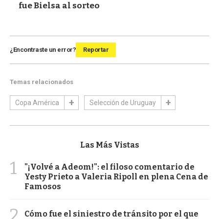
fue Bielsa al sorteo
¿Encontraste un error?
Reportar
Temas relacionados
Copa América
Selección de Uruguay
Las Más Vistas
1
"¡Volvé a Adeom!": el filoso comentario de
Yesty Prieto a Valeria Ripoll en plena Cena de
Famosos
2
Cómo fue el siniestro de tránsito por el que