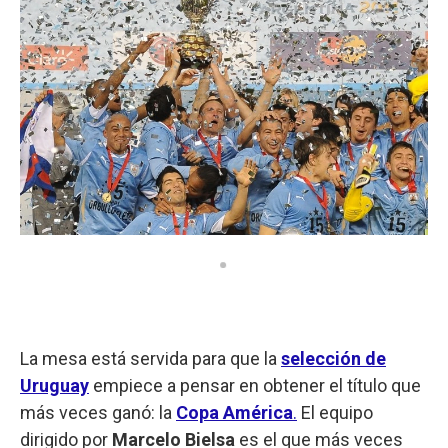
La mesa está servida para que la
selección de
Uruguay
empiece a pensar en obtener el título que
más veces ganó: la
Copa América
.
El equipo
dirigido por
Marcelo Bielsa
es el que más veces