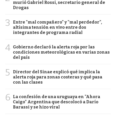
murió Gabriel Rossi, secretario general de
Drogas
3
Entre "mal compañero" y "mal perdedor",
altísima tensión en vivo entre dos
integrantes de programa radial
4
Gobierno declaró la alerta roja por las
condiciones meteorológicas en varias zonas
del país
5
Director del Sinae explicó qué implica la
alerta roja para zonas costeras y qué pasa
con las clases
6
La confesión de una uruguaya en "Ahora
Caigo" Argentina que descolocó a Darío
Barassi y se hizo viral