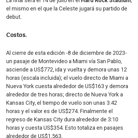
La final será el 14 de julio en el
Hard Rock Stadium
,
el mismo en el que la Celeste jugará su partido de
debut.
Costos.
Al cierre de esta edición -8 de diciembre de 2023-
un pasaje de Montevideo a Miami vía San Pablo,
asciende a US$772, ida y vuelta y demora unas 12
horas (escala incluida); el vuelo directo de Miami a
Nueva York cuesta alrededor de US$163 y demora
alrededor de tres horas; directo de Nueva York a
Kansas City, el tiempo de vuelo son unas 3:42
horas y el valor es de US$274. Finalmente el
regreso de Kansas City dura alrededor de 3:10
horas y cuesta US$354. Esto totaliza en pasajes
alrededor de US$1.563.