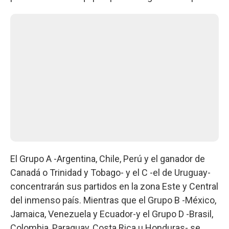
El Grupo A -Argentina, Chile, Perú y el ganador de
Canadá o Trinidad y Tobago- y el C -el de Uruguay-
concentrarán sus partidos en la zona Este y Central
del inmenso país. Mientras que el Grupo B -México,
Jamaica, Venezuela y Ecuador-y el Grupo D -Brasil,
Colombia, Paraguay, Costa Rica u Honduras- se