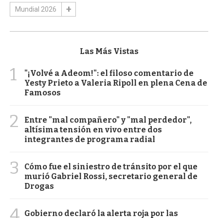
Mundial 2026
Las Más Vistas
1
"¡Volvé a Adeom!": el filoso comentario de
Yesty Prieto a Valeria Ripoll en plena Cena de
Famosos
2
Entre "mal compañero" y "mal perdedor",
altísima tensión en vivo entre dos
integrantes de programa radial
3
Cómo fue el siniestro de tránsito por el que
murió Gabriel Rossi, secretario general de
Drogas
4
Gobierno declaró la alerta roja por las