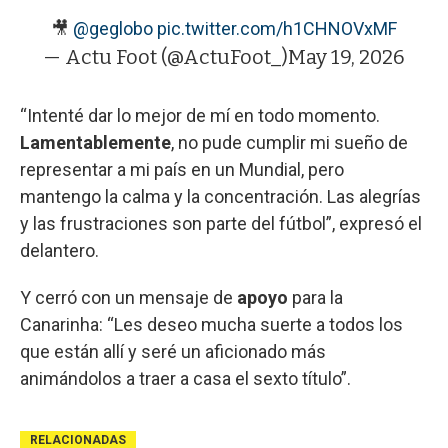
🎥
@geglobo
pic.twitter.com/h1CHNOVxMF
— Actu Foot (@ActuFoot_)
May 19, 2026
“Intenté dar lo mejor de mí en todo momento.
Lamentablemente
, no pude cumplir mi sueño de
representar a mi país en un Mundial, pero
mantengo la calma y la concentración. Las alegrías
y las frustraciones son parte del fútbol”, expresó el
delantero.
Y cerró con un mensaje de
apoyo
para la
Canarinha: “Les deseo mucha suerte a todos los
que están allí y seré un aficionado más
animándolos a traer a casa el sexto título”.
RELACIONADAS