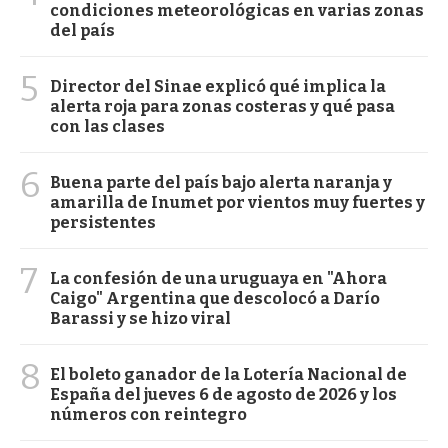
condiciones meteorológicas en varias zonas
del país
5
Director del Sinae explicó qué implica la
alerta roja para zonas costeras y qué pasa
con las clases
6
Buena parte del país bajo alerta naranja y
amarilla de Inumet por vientos muy fuertes y
persistentes
7
La confesión de una uruguaya en "Ahora
Caigo" Argentina que descolocó a Darío
Barassi y se hizo viral
8
El boleto ganador de la Lotería Nacional de
España del jueves 6 de agosto de 2026 y los
números con reintegro