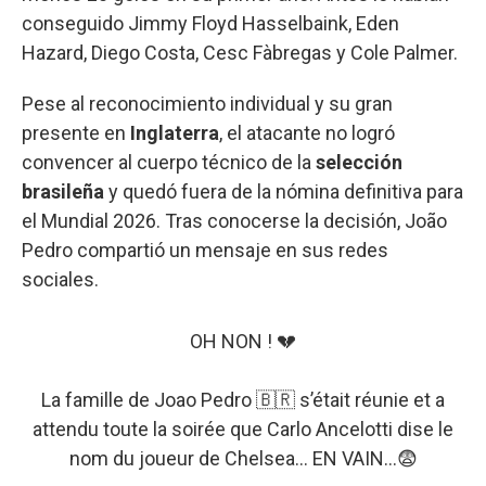
conseguido Jimmy Floyd Hasselbaink, Eden
Hazard, Diego Costa, Cesc Fàbregas y Cole Palmer.
Pese al reconocimiento individual y su gran
presente en
Inglaterra
, el atacante no logró
convencer al cuerpo técnico de la
selección
brasileña
y quedó fuera de la nómina definitiva para
el Mundial 2026. Tras conocerse la decisión, João
Pedro compartió un mensaje en sus redes
sociales.
OH NON ! 💔
La famille de Joao Pedro 🇧🇷 s’était réunie et a
attendu toute la soirée que Carlo Ancelotti dise le
nom du joueur de Chelsea… EN VAIN…😨