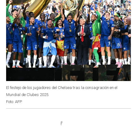
El festejo de los jugadores del Chelsea tras la consagración en el
Mundial de Clubes 2025.
Foto: AFP.