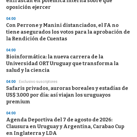
enfrascan en polémica interna sobre qué
oposición ejercer
04:00
Con Perrone y Manini distanciados, el FA no
tiene asegurados los votos para la aprobación de
la Rendición de Cuentas
04:00
Bioinformática: la nueva carrera de la
Universidad ORT Uruguay que transforma la
salud y la ciencia
04:00
Exclusivo suscriptores
Safaris privados, auroras boreales y estadías de
US$ 3.000 por día: así viajan los uruguayos
premium
04:00
Agenda Deportiva del 7 de agosto de 2026:
Clausura en Uruguay y Argentina, Carabao Cup
en Inglaterra y LDA