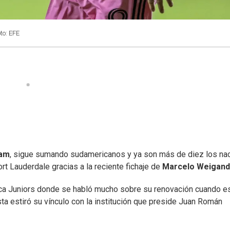
to: EFE
ham
, sigue sumando sudamericanos y ya son más de diez los na
rt Lauderdale gracias a la reciente fichaje de
Marcelo Weigand
Boca Juniors donde se habló mucho sobre su renovación cuando e
sta estiró su vínculo con la institución que preside Juan Román