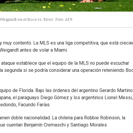
 Weigandt en el Boca vs. River.
Foto: AFP.
y muy contento. La MLS es una liga competitiva, que está crecie
Weigandt antes de volar a Miami.
en ataque establece que el equipo de la MLS no puede escuchar
e la segunda sí se podría considerar una operación reteniendo Bo
uipo de Florida. Bajo las órdenes del argentino Gerardo Martino
mpana, el paraguayo Diego Gómez y los argentinos Lionel Messi,
Redondo, Facundo Farías.
nen doble nacionalidad. La chilena para Robbie Robinson, la
 que cuentan Benjamín Cremaschi y Santiago Morales.