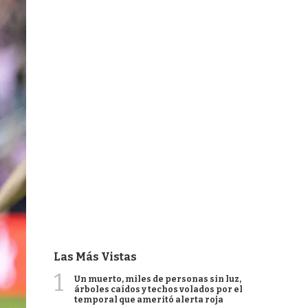
Las Más Vistas
1
Un muerto, miles de personas sin luz,
árboles caídos y techos volados por el
temporal que ameritó alerta roja