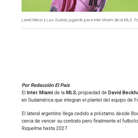
Lionel Messi y Luis Suárez jugando para Inter Miami de la MLS.
Fo
Por Redacción El País
El
Inter Miami
de la
MLS
, propiedad de
David Beck
en Sudamérica que integran el plantel del equipo de Fo
El lateral argentino llega cedido a préstamo desde 
cerca de vencer su contrato pero finalmente el futboli
Riquelme hasta 2027.