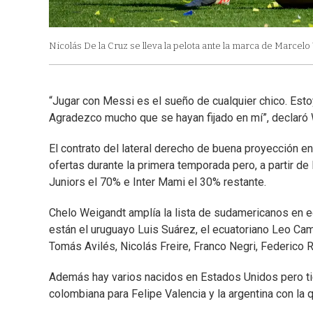
Nicolás De la Cruz se lleva la pelota ante la marca de Marcelo
“Jugar con Messi es el sueño de cualquier chico. Esto
Agradezco mucho que se hayan fijado en mí”, declaró 
El contrato del lateral derecho de buena proyección 
ofertas durante la primera temporada pero, a partir d
Juniors el 70% e Inter Mami el 30% restante.
Chelo Weigandt amplía la lista de sudamericanos en eq
están el uruguayo Luis Suárez, el ecuatoriano Leo Ca
Tomás Avilés, Nicolás Freire, Franco Negri, Federico 
Además hay varios nacidos en Estados Unidos pero tie
colombiana para Felipe Valencia y la argentina con la