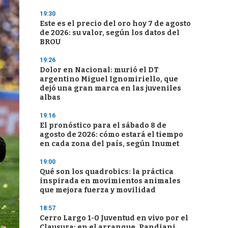
19:30
Este es el precio del oro hoy 7 de agosto
de 2026: su valor, según los datos del
BROU
19:26
Dolor en Nacional: murió el DT
argentino Miguel Ignomiriello, que
dejó una gran marca en las juveniles
albas
19:16
El pronóstico para el sábado 8 de
agosto de 2026: cómo estará el tiempo
en cada zona del país, según Inumet
19:00
Qué son los quadrobics: la práctica
inspirada en movimientos animales
que mejora fuerza y movilidad
18:57
Cerro Largo 1-0 Juventud en vivo por el
Clausura: en el arranque, Pandiani