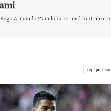
iami
r Diego Armando Maradona, renovó contrato con 
+
Agregar El País