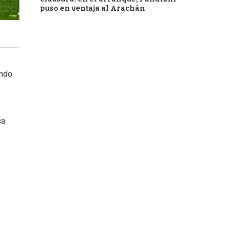
puso en ventaja al Arachán
ndo.
ca