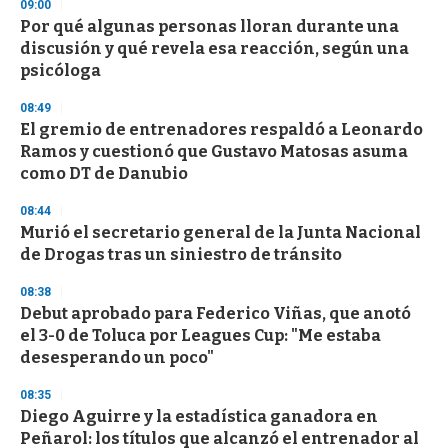
09:00
Por qué algunas personas lloran durante una
discusión y qué revela esa reacción, según una
psicóloga
08:49
El gremio de entrenadores respaldó a Leonardo
Ramos y cuestionó que Gustavo Matosas asuma
como DT de Danubio
08:44
Murió el secretario general de la Junta Nacional
de Drogas tras un siniestro de tránsito
08:38
Debut aprobado para Federico Viñas, que anotó
el 3-0 de Toluca por Leagues Cup: "Me estaba
desesperando un poco"
08:35
Diego Aguirre y la estadística ganadora en
Peñarol: los títulos que alcanzó el entrenador al