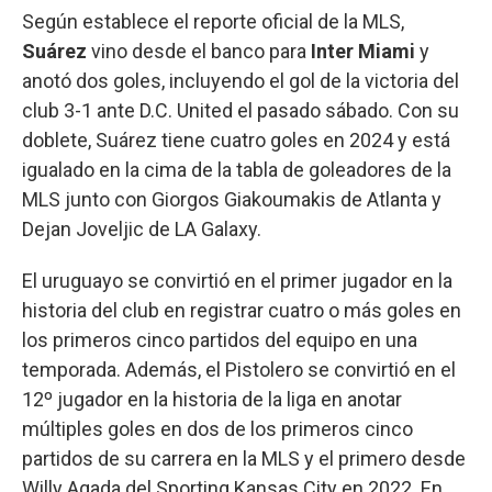
Según establece el reporte oficial de la MLS,
Suárez
vino desde el banco para
Inter Miami
y
anotó dos goles, incluyendo el gol de la victoria del
club 3-1 ante D.C. United el pasado sábado. Con su
doblete, Suárez tiene cuatro goles en 2024 y está
igualado en la cima de la tabla de goleadores de la
MLS junto con Giorgos Giakoumakis de Atlanta y
Dejan Joveljic de LA Galaxy.
El uruguayo se convirtió en el primer jugador en la
historia del club en registrar cuatro o más goles en
los primeros cinco partidos del equipo en una
temporada. Además, el Pistolero se convirtió en el
12º jugador en la historia de la liga en anotar
múltiples goles en dos de los primeros cinco
partidos de su carrera en la MLS y el primero desde
Willy Agada del Sporting Kansas City en 2022. En