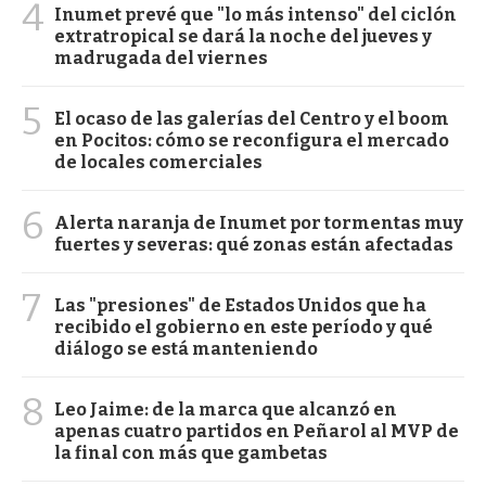
4
Inumet prevé que "lo más intenso" del ciclón
extratropical se dará la noche del jueves y
madrugada del viernes
5
El ocaso de las galerías del Centro y el boom
en Pocitos: cómo se reconfigura el mercado
de locales comerciales
6
Alerta naranja de Inumet por tormentas muy
fuertes y severas: qué zonas están afectadas
7
Las "presiones" de Estados Unidos que ha
recibido el gobierno en este período y qué
diálogo se está manteniendo
8
Leo Jaime: de la marca que alcanzó en
apenas cuatro partidos en Peñarol al MVP de
la final con más que gambetas