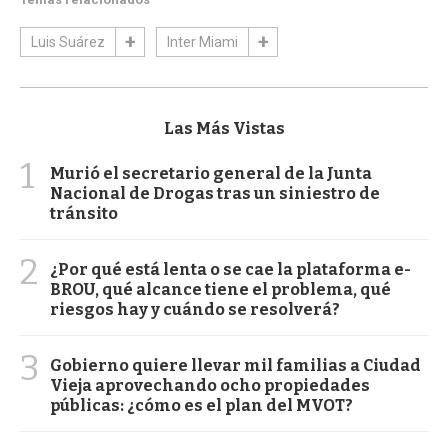
Luis Suárez
Inter Miami
Las Más Vistas
1
Murió el secretario general de la Junta
Nacional de Drogas tras un siniestro de
tránsito
2
¿Por qué está lenta o se cae la plataforma e-
BROU, qué alcance tiene el problema, qué
riesgos hay y cuándo se resolverá?
3
Gobierno quiere llevar mil familias a Ciudad
Vieja aprovechando ocho propiedades
públicas: ¿cómo es el plan del MVOT?