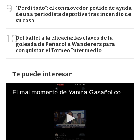
9
"Perdí todo": el conmovedor pedido de ayuda
de una periodista deportiva tras incendio de
su casa
10
Del ballet a la eficacia: las claves de la
goleada de Peñarol a Wanderers para
conquistar el Torneo Intermedio
Te puede interesar
El mal momento de Yanina Gasañol con un hincha argentino en "Subrayado"