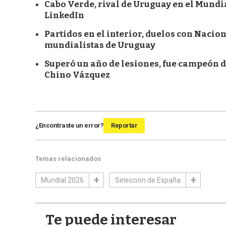
Cabo Verde, rival de Uruguay en el Mundial
LinkedIn
Partidos en el interior, duelos con Nacio
mundialistas de Uruguay
Superó un año de lesiones, fue campeón de 
Chino Vázquez
¿Encontraste un error?
Reportar
Temas relacionados
Mundial 2026
Selección de España
Te puede interesar