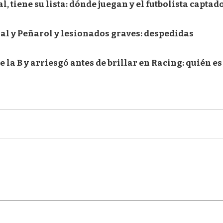
, tiene su lista: dónde juegan y el futbolista captad
nal y Peñarol y lesionados graves: despedidas
la B y arriesgó antes de brillar en Racing: quién es