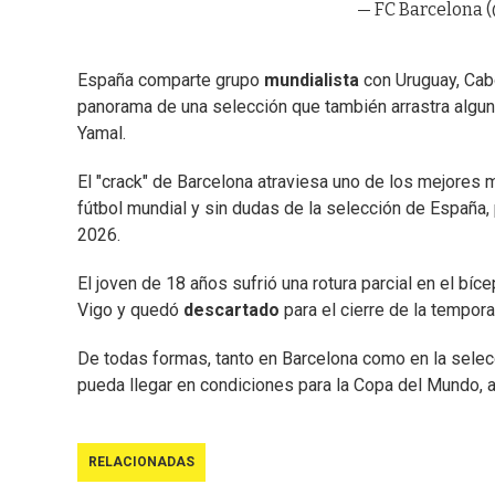
— FC Barcelona 
España comparte grupo
mundialista
con Uruguay, Cabo
panorama de una selección que también arrastra algu
Yamal.
El "crack" de Barcelona atraviesa uno de los mejores
fútbol mundial y sin dudas de la selección de España,
2026.
El joven de 18 años sufrió una rotura parcial en el bíc
Vigo y quedó
descartado
para el cierre de la tempora
De todas formas, tanto en Barcelona como en la sele
pueda llegar en condiciones para la Copa del Mundo, a
RELACIONADAS