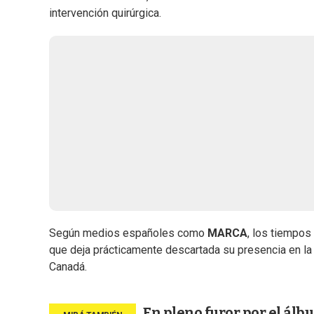
intervención quirúrgica.
Según medios españoles como
MARCA
, los tiempos
que deja prácticamente descartada su presencia en la
Canadá.
En pleno furor por el álb