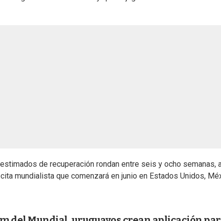
 estimados de recuperación rondan entre seis y ocho semanas, 
 cita mundialista que comenzará en junio en Estados Unidos, Mé
um del Mundial, uruguayos crean aplicación par