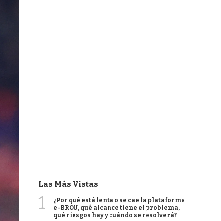
Las Más Vistas
1
¿Por qué está lenta o se cae la plataforma
e-BROU, qué alcance tiene el problema,
qué riesgos hay y cuándo se resolverá?