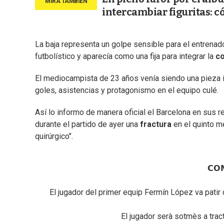
intercambiar figuritas: 
La baja representa un golpe sensible para el entrenad
futbolístico y aparecía como una fija para integrar la
co
El mediocampista de 23 años venía siendo una pieza 
goles, asistencias y protagonismo en el equipo culé.
Así lo informo de manera oficial el Barcelona en sus r
durante el partido de ayer una
fractura
en el quinto m
quirúrgico".
𝗖𝗢
El jugador del primer equip Fermín López va patir du
El jugador serà sotmès a trac