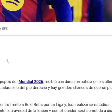
o: EFE
grupos del
Mundial
2026
, recibió una durísima noticia en las últ
metatarsiano del pie derecho y hay grandes chances de que se pi
ntro frente a Real Betis por La Liga y, tras realizarse estudios
nte la gravedad de la lesión y que el jugador será sometido a un