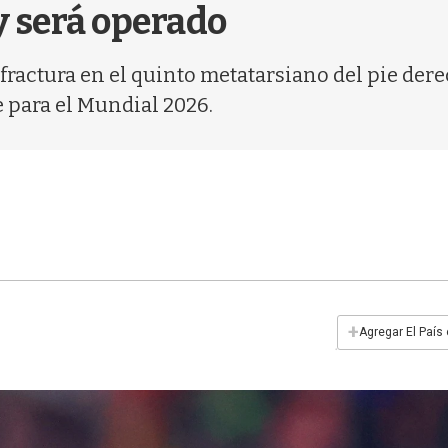
y será operado
 fractura en el quinto metatarsiano del pie der
 para el Mundial 2026.
+
Agregar El País