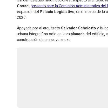
Sin demasiadas modificaciones respecto al anteproyec
Cosse,
presentó ante la Comisión Administrativa del 
espacios del
Palacio Legislativo
, en el marco de la
2025.
Apoyada por el arquitecto
Salvador Schelotto
y la in
urbana integral” no solo en la
explanada
del edificio,
construcción de un nuevo anexo.