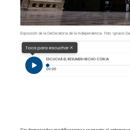
Exposición de la Declaratoria de la Independencia.
Foto: Ignacio S
×
Toca para escuchar
ESCUCHÁ EL RESUMEN HECHO CON IA
Tiempo transcurrido: 0 segundos
00:00