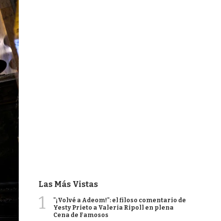
Las Más Vistas
1
"¡Volvé a Adeom!": el filoso comentario de
Yesty Prieto a Valeria Ripoll en plena
Cena de Famosos