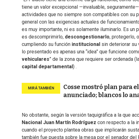
tiene un valor excepcional —invaluable, seguramente—, 
actividades que no siempre son compatibles con su pr
general con las exigencias actuales de funcionamient
es muy importante, ni es solamente iluminarlo. Es un
es descomprimirlo,
descongestionarlo
, protegerlo,
cumpliendo su función
institucional
sin deteriorar su 
lo presentado es apenas una “idea” que funcione como
vehiculares
” de la zona que requiere ser ordenada (l
capital departamental
) .
Cosse mostró plan para el 
anunciado; blancos lo an
No obstante, según la versión taquigráfica a la que ac
Nacional
Juan Martín Rodríguez
con respecto a la i
cuando el proyecto plantea obras que implicarán sust
también fue puesta sobre la mesa por el senador del