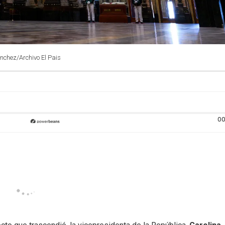
anchez/Archivo El Pais
00