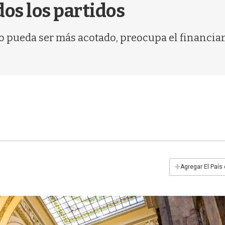
dos los partidos
 pueda ser más acotado, preocupa el financiami
+
Agregar El País