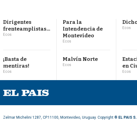
Dirigentes
Para la
Dicho
frenteamplistas...
Intendencia de
Ecos
Ecos
Montevideo
Ecos
¡Basta de
Malvín Norte
Esta
mentiras!
Ecos
en Ci
Ecos
Ecos
Zelmar Michelini 1287, CP.11100, Montevideo, Uruguay. Copyright ®
EL PAIS S.