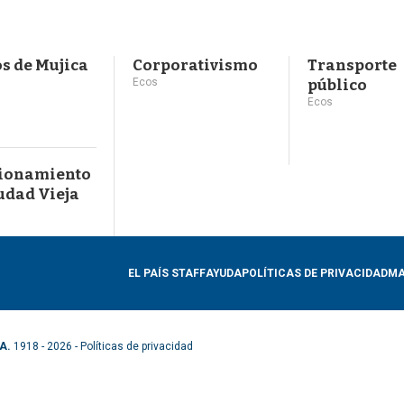
s de Mujica
Corporativismo
Transporte
Ecos
público
Ecos
cionamiento
udad Vieja
EL PAÍS STAFF
AYUDA
POLÍTICAS DE PRIVACIDAD
MA
A.
1918 - 2026 -
Políticas de privacidad