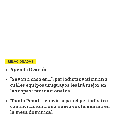
RELACIONADAS
Agenda Ovación
"Se van a casa en...": periodistas vaticinan a
cuáles equipos uruguayos les irá mejor en
las copas internacionales
"Punto Penal" renovó su panel periodístico
con invitación a una nueva voz femenina en
la mesa dominical