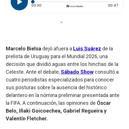
Tiempo transcurrido: 0 segundos
Durac
00:00
00:47
Marcelo Bielsa
dejó afuera a
Luis Suárez
de la
prelista de Uruguay para el Mundial 2026, una
decisión que dividió aguas entre los hinchas de la
Celeste. Ante el debate,
Sábado Show
consultó a
cuatro periodistas especializados para conocer
sus posturas sobre la ausencia del histórico
delantero en la nómina preliminar presentada ante
la FIFA. A continuación, las opiniones de
Óscar
Belo, Iñaki Goicoechea, Gabriel Regueira y
Valentín Fletcher.