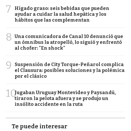
7
Hígado graso: seis bebidas que pueden
ayudar a cuidar la salud hepática y los
hábitos que las complementan
8
Una comunicadora de Canal 10 denunció que
un ómnibus la atropelló, lo siguió y enfrentó
al chofer: "En shock"
9
Suspensión de City Torque-Peñarol complica
el Clausura: posibles soluciones y la polémica
por el clásico
10
Jugaban Uruguay Montevideo y Paysandú,
tiraron la pelota afuera y se produjo un
insólito accidente en la ruta
Te puede interesar