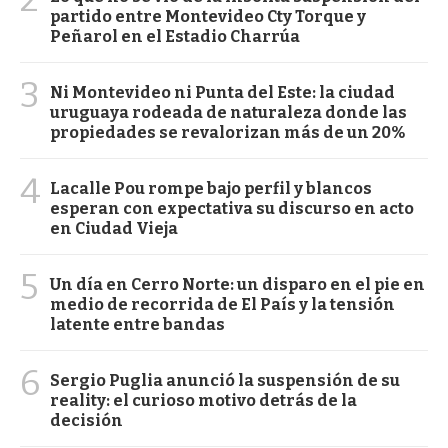
partido entre Montevideo Cty Torque y
Peñarol en el Estadio Charrúa
3
Ni Montevideo ni Punta del Este: la ciudad
uruguaya rodeada de naturaleza donde las
propiedades se revalorizan más de un 20%
4
Lacalle Pou rompe bajo perfil y blancos
esperan con expectativa su discurso en acto
en Ciudad Vieja
5
Un día en Cerro Norte: un disparo en el pie en
medio de recorrida de El País y la tensión
latente entre bandas
6
Sergio Puglia anunció la suspensión de su
reality: el curioso motivo detrás de la
decisión