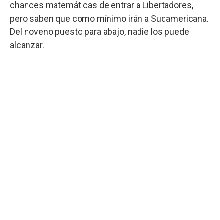
chances matemáticas de entrar a Libertadores,
pero saben que como mínimo irán a Sudamericana.
Del noveno puesto para abajo, nadie los puede
alcanzar.