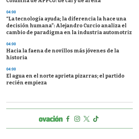
Columna de APPCU: de cal y de arena
04:00
“La tecnología ayuda; la diferencia la hace una
decisión humana”: Alejandro Curcio analiza el
cambio de paradigma en la industria automotriz
04:00
Hacia la faena de novillos más jóvenes de la
historia
04:00
El agua en el norte aprieta pizarras; el partido
recién empieza