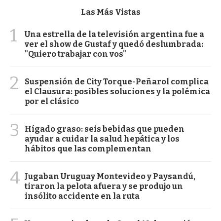
Las Más Vistas
1
Una estrella de la televisión argentina fue a
ver el show de Gustaf y quedó deslumbrada:
"Quiero trabajar con vos"
2
Suspensión de City Torque-Peñarol complica
el Clausura: posibles soluciones y la polémica
por el clásico
3
Hígado graso: seis bebidas que pueden
ayudar a cuidar la salud hepática y los
hábitos que las complementan
4
Jugaban Uruguay Montevideo y Paysandú,
tiraron la pelota afuera y se produjo un
insólito accidente en la ruta