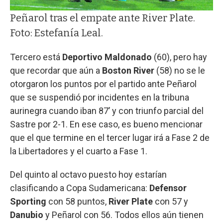
Peñarol tras el empate ante River Plate.
Foto: Estefanía Leal.
Tercero está
Deportivo Maldonado
(60), pero hay
que recordar que aún a
Boston River
(58) no se le
otorgaron los puntos por el partido ante Peñarol
que se suspendió por incidentes en la tribuna
aurinegra cuando iban 87’ y con triunfo parcial del
Sastre por 2-1. En ese caso, es bueno mencionar
que el que termine en el tercer lugar irá a Fase 2 de
la Libertadores y el cuarto a Fase 1.
Del quinto al octavo puesto hoy estarían
clasificando a Copa Sudamericana:
Defensor
Sporting
con 58 puntos,
River Plate
con 57 y
Danubio
y Peñarol con 56. Todos ellos aún tienen