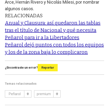
Arce, Hernán Rivero y Nicolás Milesi, por nombrar
algunos casos.
RELACIONADAS
Anual y Clausura: así quedaron las tablas
tras el título de Nacional y qué necesita
Peñarol para ir a la Libertadores
Peñarol dejó puntos con todos los equipos
y los de la zona baja lo complicaron
¿Encontraste un error?
Reportar
Temas relacionados
Peñarol
premium