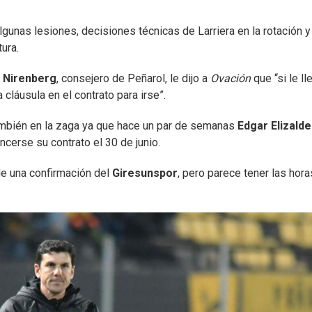
gunas lesiones, decisiones técnicas de Larriera en la rotación y
ura.
 Nirenberg
, consejero de Peñarol, le dijo a
Ovación
que “si le ll
 cláusula en el contrato para irse”.
también en la zaga ya que hace un par de semanas
Edgar Elizalde
cerse su contrato el 30 de junio.
 de una confirmación del
Giresunspor
, pero parece tener las hora