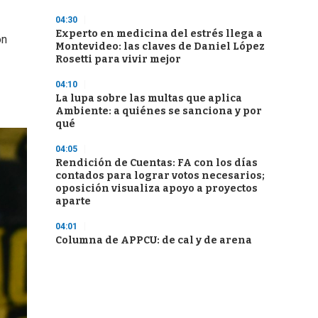
04:30
Experto en medicina del estrés llega a
ón
Montevideo: las claves de Daniel López
Rosetti para vivir mejor
04:10
La lupa sobre las multas que aplica
Ambiente: a quiénes se sanciona y por
qué
04:05
Rendición de Cuentas: FA con los días
contados para lograr votos necesarios;
oposición visualiza apoyo a proyectos
aparte
04:01
Columna de APPCU: de cal y de arena