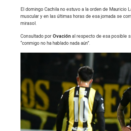
El domingo Cachila no estuvo a la orden de Mauricio La
muscular y en las últimas horas de esa jornada se come
mirasol.
Consultado por
Ovación
al respecto de esa posible s
“conmigo no ha hablado nada aún”.