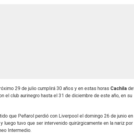
róximo 29 de julio cumplirá 30 años y en estas horas
Cachila
def
on el club aurinegro hasta el 31 de diciembre de este año, en su
tido que Peñarol perdió con Liverpool el domingo 26 de junio en 
 luego tuvo que ser intervenido quirúrgicamente en la nariz por
neo Intermedio.