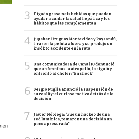
3
Hígado graso: seis bebidas que pueden
ayudar a cuidar la salud hepática y los
hábitos que las complementan
4
Jugaban Uruguay Montevideo y Paysandú,
tiraron la pelota afuera y se produjo un
insólito accidente en la ruta
5
Una comunicadora de Canal 10 denunció
que un ómnibus la atropelló, lo siguió y
enfrentó al chofer: "En shock"
6
Sergio Puglia anunció la suspensión de
su reality: el curioso motivo detrás de la
decisión
7
Javier Nóblega: "Fue un hackeo de una
red lumínica, tomaron una decisión un
poco apresurada"
bién