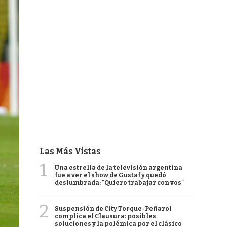
Las Más Vistas
1
Una estrella de la televisión argentina
fue a ver el show de Gustaf y quedó
deslumbrada: "Quiero trabajar con vos"
2
Suspensión de City Torque-Peñarol
complica el Clausura: posibles
soluciones y la polémica por el clásico