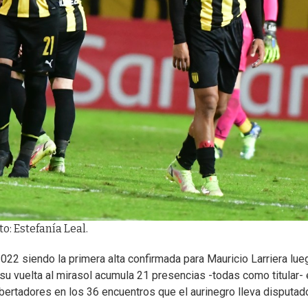
o: Estefanía Leal.
22 siendo la primera alta confirmada para Mauricio Larriera lue
 vuelta al mirasol acumula 21 presencias -todas como titular- 
rtadores en los 36 encuentros que el aurinegro lleva disputad