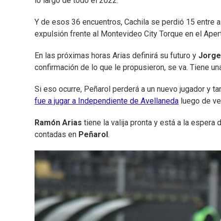
lo largo de todo el 2022.
Y de esos 36 encuentros, Cachila se perdió 15 entre al
expulsión frente al Montevideo City Torque en el Apert
En las próximas horas Arias definirá su futuro y
Jorge
confirmación de lo que le propusieron, se va. Tiene una
Si eso ocurre, Peñarol perderá a un nuevo jugador y 
fue a jugar a Independiente de Avellaneda
luego de ven
Ramón Arias
tiene la valija pronta y está a la espera
contadas en
Peñarol
.