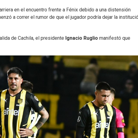
rriera en el encuentro frente a Fénix debido a una distensión
nzó a correr el rumor de que el jugador podría dejar la instituci
alida de Cachila, el presidente
Ignacio Ruglio
manifestó que