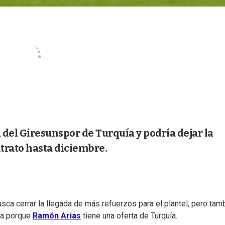
 del Giresunspor de Turquía y podría dejar la
ntrato hasta diciembre.
busca cerrar la llegada de más refuerzos para el plantel, pero tam
ga porque
Ramón Arias
tiene una oferta de Turquía.