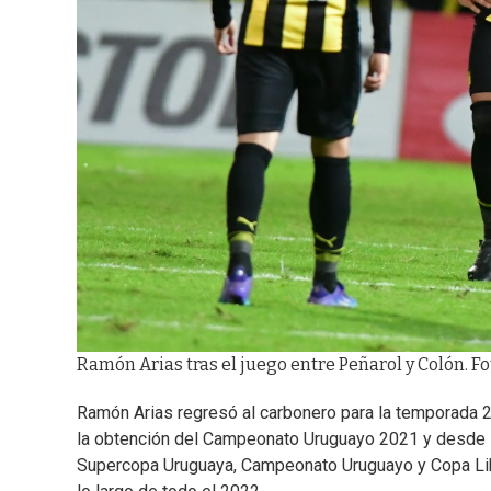
Ramón Arias tras el juego entre Peñarol y Colón. Fot
Ramón Arias regresó al carbonero para la temporada 20
la obtención del Campeonato Uruguayo 2021 y desde su
Supercopa Uruguaya, Campeonato Uruguayo y Copa Libe