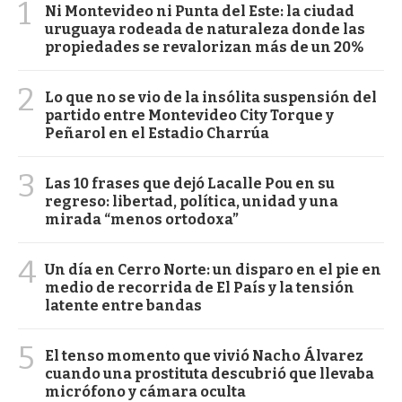
1
Ni Montevideo ni Punta del Este: la ciudad
uruguaya rodeada de naturaleza donde las
propiedades se revalorizan más de un 20%
2
Lo que no se vio de la insólita suspensión del
partido entre Montevideo City Torque y
Peñarol en el Estadio Charrúa
3
Las 10 frases que dejó Lacalle Pou en su
regreso: libertad, política, unidad y una
mirada “menos ortodoxa”
4
Un día en Cerro Norte: un disparo en el pie en
medio de recorrida de El País y la tensión
latente entre bandas
5
El tenso momento que vivió Nacho Álvarez
cuando una prostituta descubrió que llevaba
micrófono y cámara oculta