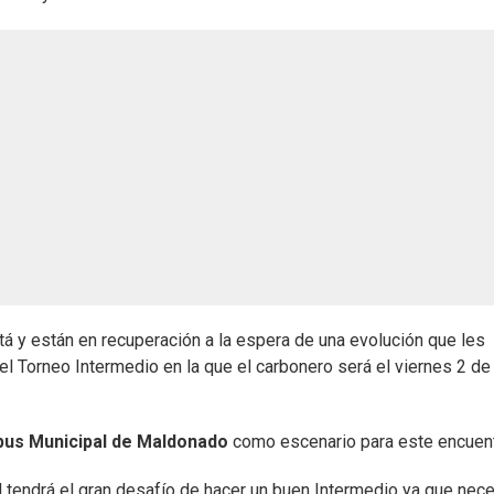
tá y están en recuperación a la espera de una evolución que les
el Torneo Intermedio en la que el carbonero será el viernes 2 de 
us Municipal de Maldonado
como escenario para este encuent
l tendrá el gran desafío de hacer un buen Intermedio ya que nece