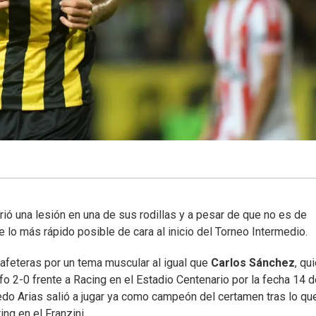
rió una lesión en una de sus rodillas y a pesar de que no es de
e lo más rápido posible de cara al inicio del Torneo Intermedio.
afeteras por un tema muscular al igual que
Carlos Sánchez
, qu
fo 2-0 frente a Racing en el Estadio Centenario por la fecha 14 d
edo Arias salió a jugar ya como campeón del certamen tras lo qu
ng en el Franzini.