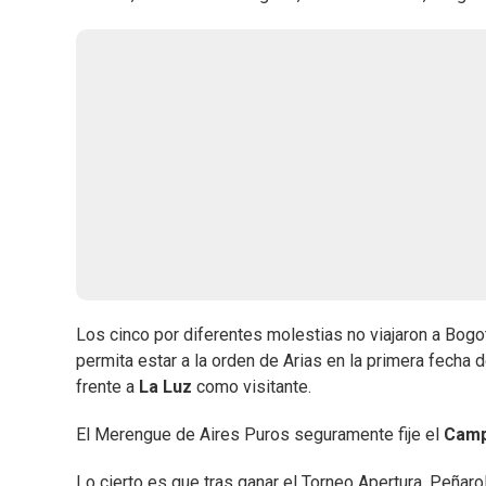
Los cinco por diferentes molestias no viajaron a Bogo
permita estar a la orden de Arias en la primera fecha d
frente a
La Luz
como visitante.
El Merengue de Aires Puros seguramente fije el
Camp
Lo cierto es que tras ganar el Torneo Apertura, Peñaro