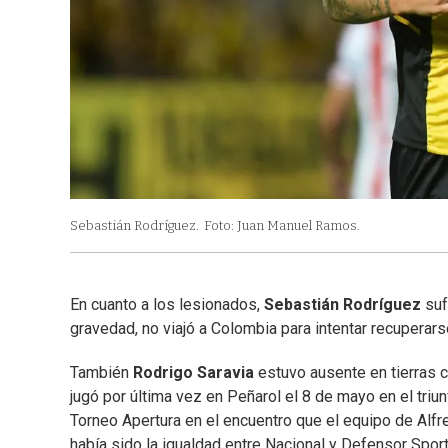
Sebastián Rodríguez.
Foto: Juan Manuel Ramos.
En cuanto a los lesionados,
Sebastián Rodríguez
suf
gravedad, no viajó a Colombia para intentar recuperars
También
Rodrigo Saravia
estuvo ausente en tierras c
jugó por última vez en Peñarol el 8 de mayo en el triun
Torneo Apertura en el encuentro que el equipo de Alfr
había sido la igualdad entre Nacional y Defensor Sporti