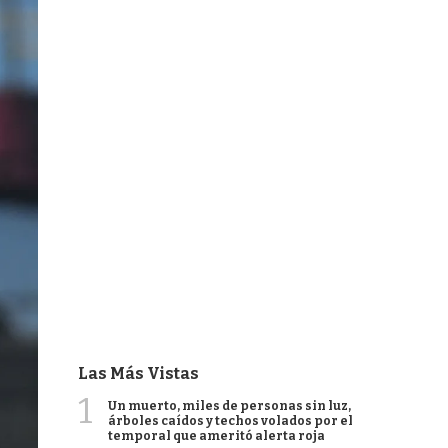
Las Más Vistas
1
Un muerto, miles de personas sin luz,
árboles caídos y techos volados por el
temporal que ameritó alerta roja