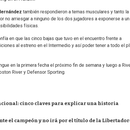
Hernández
también respondieron a temas musculares y tanto la
or no arriesgar a ninguno de los dos jugadores a exponerse a un
ibilidades físicas.
fía en que las cinco bajas que tuvo en el encuentro frente a
iones al estreno en el Intermedio y así poder tener a todo el pl
ngue en la primera fecha el próximo fin de semana y luego a Riv
oston River y Defensor Sporting.
cional: cinco claves para explicar una historia
te el campeón y no irá por el título de la Libertador