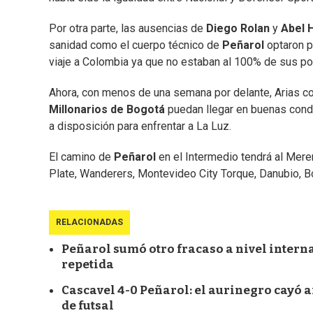
Por otra parte, las ausencias de
Diego Rolan
y
Abel 
sanidad como el cuerpo técnico de
Peñarol
optaron p
viaje a Colombia ya que no estaban al 100% de sus pos
Ahora, con menos de una semana por delante, Arias con
Millonarios de Bogotá
puedan llegar en buenas condic
a disposición para enfrentar a La Luz.
El camino de
Peñarol
en el Intermedio tendrá al Mere
Plate, Wanderers, Montevideo City Torque, Danubio, B
RELACIONADAS
Peñarol sumó otro fracaso a nivel interna
repetida
Cascavel 4-0 Peñarol: el aurinegro cayó an
de futsal