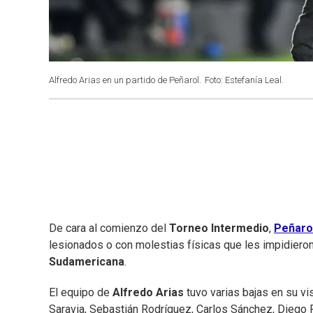
Alfredo Arias en un partido de Peñarol.
Foto: Estefanía Leal.
De cara al comienzo del
Torneo Intermedio
,
Peñaro
lesionados o con molestias físicas que les impidieron
Sudamericana
.
El equipo de
Alfredo Arias
tuvo varias bajas en su vi
Saravia, Sebastián Rodríguez, Carlos Sánchez, Diego 