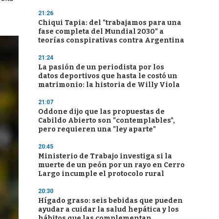
21:26
Chiqui Tapia: del "trabajamos para una
fase completa del Mundial 2030" a
teorías conspirativas contra Argentina
21:24
La pasión de un periodista por los
datos deportivos que hasta le costó un
matrimonio: la historia de Willy Viola
21:07
Oddone dijo que las propuestas de
Cabildo Abierto son "contemplables",
pero requieren una "ley aparte"
20:45
Ministerio de Trabajo investiga si la
muerte de un peón por un rayo en Cerro
Largo incumple el protocolo rural
20:30
Hígado graso: seis bebidas que pueden
ayudar a cuidar la salud hepática y los
hábitos que las complementan