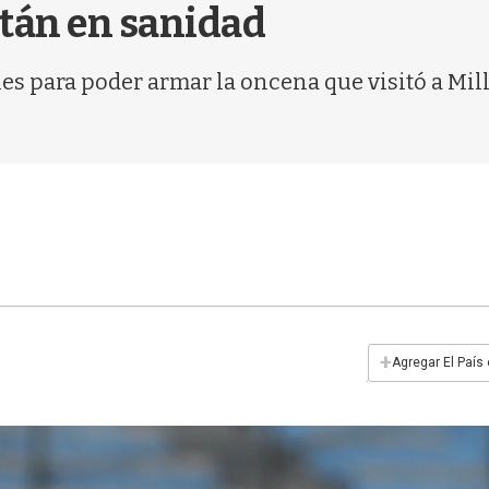
stán en sanidad
es para poder armar la oncena que visitó a Mill
+
Agregar El País