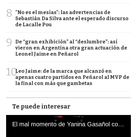
8
"No es el mesías": las advertencias de
Sebastián Da Silva ante el esperado discurso
de Lacalle Pou
9
De “gran exhibición” al “deslumbre”: así
vieron en Argentina otra gran actuación de
Leonel Jaime en Peñarol
10
Leo Jaime: de la marca que alcanzó en
apenas cuatro partidos en Peñarol al MVP de
la final con más que gambetas
Te puede interesar
El mal momento de Yanina Gasañol con un hincha argentino en "Subrayado"