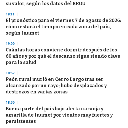
s
su valor, según los datos del BROU
19:11
El pronóstico para el viernes 7 de agosto de 2026:
cómo estará el tiempo en cada zona del país,
según Inumet
19:00
Cuántas horas conviene dormir después de los
60 años y por qué el descanso sigue siendo clave
para la salud
18:57
Peón rural murió en Cerro Largo tras ser
alcanzado por un rayo; hubo desplazados y
destrozos en varias zonas
18:50
Buena parte del país bajo alerta naranja y
amarilla de Inumet por vientos muy fuertes y
persistentes