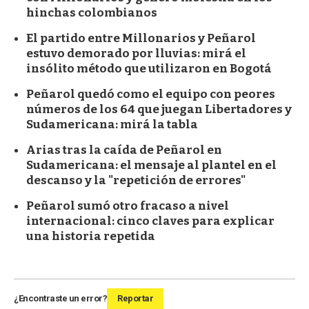
hinchas colombianos
El partido entre Millonarios y Peñarol
estuvo demorado por lluvias: mirá el
insólito método que utilizaron en Bogotá
Peñarol quedó como el equipo con peores
números de los 64 que juegan Libertadores y
Sudamericana: mirá la tabla
Arias tras la caída de Peñarol en
Sudamericana: el mensaje al plantel en el
descanso y la "repetición de errores"
Peñarol sumó otro fracaso a nivel
internacional: cinco claves para explicar
una historia repetida
¿Encontraste un error?
Reportar