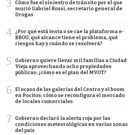
3
Cómo fue el siniestro de tránsito por el que
murió Gabriel Rossi, secretario general de
Drogas
4
¿Por qué está lenta o se cae la plataforma e-
BROU, qué alcance tiene el problema, qué
riesgos hay y cuándo se resolverá?
5
Gobierno quiere llevar mil familias a Ciudad
Vieja aprovechando ocho propiedades
públicas: ¿cómo es el plan del MVOT?
6
El ocaso de las galerías del Centro y el boom
en Pocitos: cómo se reconfigura el mercado
de locales comerciales
7
Gobierno declaró la alerta roja por las
condiciones meteorológicas en varias zonas
del país