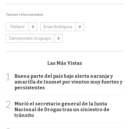
Temas relacionados
Peñarol
Brian Rodríguez
Campeonato Uruguayo
Las Más Vistas
1
Buena parte del país bajo alerta naranja y
amarilla de Inumet por vientos muy fuertes y
persistentes
2
Murió el secretario general de la Junta
Nacional de Drogas tras un siniestro de
tránsito