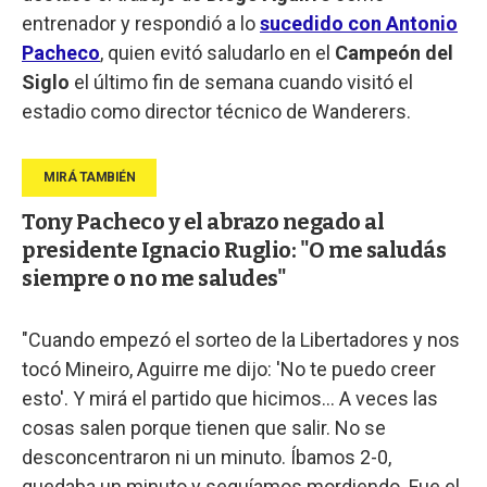
entrenador y respondió a lo
sucedido con Antonio
Pacheco
, quien evitó saludarlo en el
Campeón del
Siglo
el último fin de semana cuando visitó el
estadio como director técnico de Wanderers.
Tony Pacheco y el abrazo negado al
presidente Ignacio Ruglio: "O me saludás
siempre o no me saludes"
"Cuando empezó el sorteo de la Libertadores y nos
tocó Mineiro, Aguirre me dijo: 'No te puedo creer
esto'. Y mirá el partido que hicimos... A veces las
cosas salen porque tienen que salir. No se
desconcentraron ni un minuto. Íbamos 2-0,
quedaba un minuto y seguíamos mordiendo. Fue el