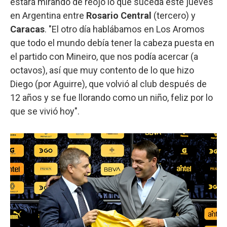
estará mirando de reojo lo que suceda este jueves
en Argentina entre
Rosario Central
(tercero) y
Caracas
. "El otro día hablábamos en Los Aromos
que todo el mundo debía tener la cabeza puesta en
el partido con Mineiro, que nos podía acercar (a
octavos), así que muy contento de lo que hizo
Diego (por Aguirre), que volvió al club después de
12 años y se fue llorando como un niño, feliz por lo
que se vivió hoy".