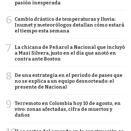
pasión inesperada
6
Cambio drástico de temperaturas y lluvia:
Inumet y meteorólogos detallan cómo estará
el tiempo esta semana
7
La chicana de Peñarol a Nacional que incluyó
a Maxi Silvera, justo en el día que anotó en
contra ante Boston
8
De una estrategia en el período de pases que
no se explica a un equipo desnorteado: el
presente de Nacional
9
Terremoto en Colombia hoy 10 de agosto, en
vivo: zonas afectadas, cifra de muertos y
daños