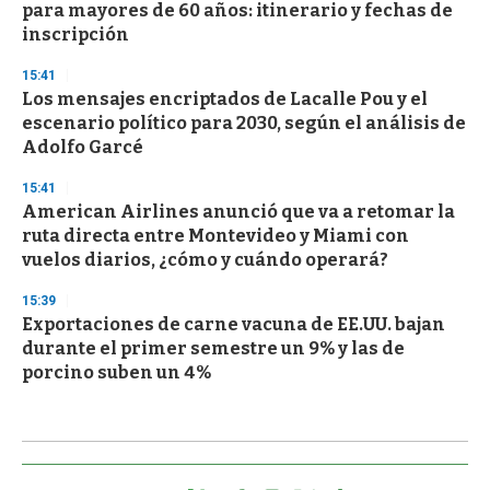
para mayores de 60 años: itinerario y fechas de
inscripción
15:41
Los mensajes encriptados de Lacalle Pou y el
escenario político para 2030, según el análisis de
Adolfo Garcé
15:41
American Airlines anunció que va a retomar la
ruta directa entre Montevideo y Miami con
vuelos diarios, ¿cómo y cuándo operará?
15:39
Exportaciones de carne vacuna de EE.UU. bajan
durante el primer semestre un 9% y las de
porcino suben un 4%