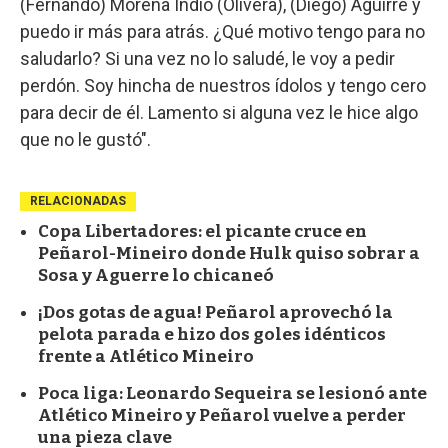
(Fernando) Morena Indio (Olivera), (Diego) Aguirre y
puedo ir más para atrás. ¿Qué motivo tengo para no
saludarlo? Si una vez no lo saludé, le voy a pedir
perdón. Soy hincha de nuestros ídolos y tengo cero
para decir de él. Lamento si alguna vez le hice algo
que no le gustó".
RELACIONADAS
Copa Libertadores: el picante cruce en
Peñarol-Mineiro donde Hulk quiso sobrar a
Sosa y Aguerre lo chicaneó
¡Dos gotas de agua! Peñarol aprovechó la
pelota parada e hizo dos goles idénticos
frente a Atlético Mineiro
Poca liga: Leonardo Sequeira se lesionó ante
Atlético Mineiro y Peñarol vuelve a perder
una pieza clave