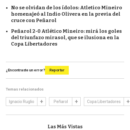
No se olvidan de los ídolos: Atletico Mineiro
homenajeó al Indio Olivera en la previa del
cruce con Peñarol
Peñarol 2-0 Atlético Mineiro: mirá los goles
del triunfazo mirasol, que se ilusiona en la
Copa Libertadores
¿Encontraste un error?
Reportar
Temas relacionados
Ignacio Ruglio
Peñarol
Copa Libertadores
Las Más Vistas