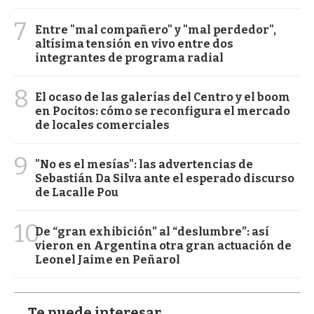
7
Entre "mal compañero" y "mal perdedor",
altísima tensión en vivo entre dos
integrantes de programa radial
8
El ocaso de las galerías del Centro y el boom
en Pocitos: cómo se reconfigura el mercado
de locales comerciales
9
"No es el mesías": las advertencias de
Sebastián Da Silva ante el esperado discurso
de Lacalle Pou
10
De “gran exhibición” al “deslumbre”: así
vieron en Argentina otra gran actuación de
Leonel Jaime en Peñarol
Te puede interesar