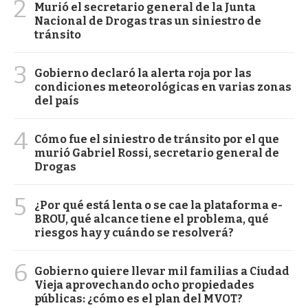
2
Murió el secretario general de la Junta
Nacional de Drogas tras un siniestro de
tránsito
3
Gobierno declaró la alerta roja por las
condiciones meteorológicas en varias zonas
del país
4
Cómo fue el siniestro de tránsito por el que
murió Gabriel Rossi, secretario general de
Drogas
5
¿Por qué está lenta o se cae la plataforma e-
BROU, qué alcance tiene el problema, qué
riesgos hay y cuándo se resolverá?
6
Gobierno quiere llevar mil familias a Ciudad
Vieja aprovechando ocho propiedades
públicas: ¿cómo es el plan del MVOT?