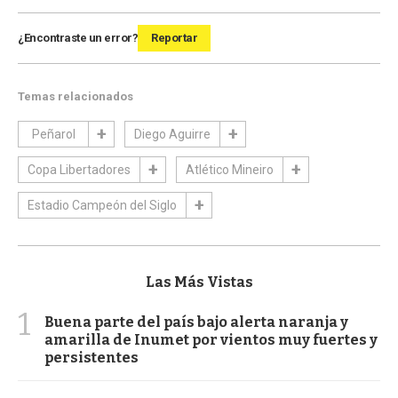
¿Encontraste un error?
Reportar
Temas relacionados
Peñarol
Diego Aguirre
Copa Libertadores
Atlético Mineiro
Estadio Campeón del Siglo
Las Más Vistas
1
Buena parte del país bajo alerta naranja y
amarilla de Inumet por vientos muy fuertes y
persistentes