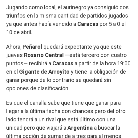
Jugando como local, el aurinegro ya consiguió dos
triunfos en la misma cantidad de partidos jugados
ya que antes había vencido a
Caracas
por 5 a 0 el
10 de abril.
Ahora,
Peñarol
quedará expectante ya que este
jueves
Rosario Central
—está tercero con cuatro
puntos— recibirá a
Caracas
a partir de la hora 19:00
en el
Gigante de Arroyito
y tiene la obligación de
ganar porque de lo contrario se quedará sin
opciones de clasificación.
Es que el canalla sabe que tiene que ganar para
llegar a la última fecha con chances pero del otro
lado tendrá a un rival que está último con una
unidad pero que viajará a
Argentina
a buscar la
última opción de sumar de a tres para al menos