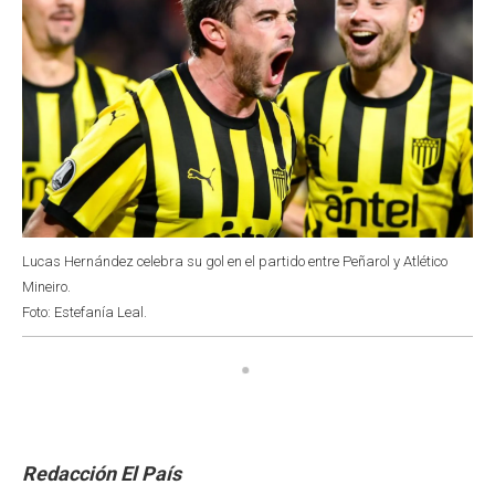
Lucas Hernández celebra su gol en el partido entre Peñarol y Atlético
Mineiro.
Foto: Estefanía Leal.
Redacción El País