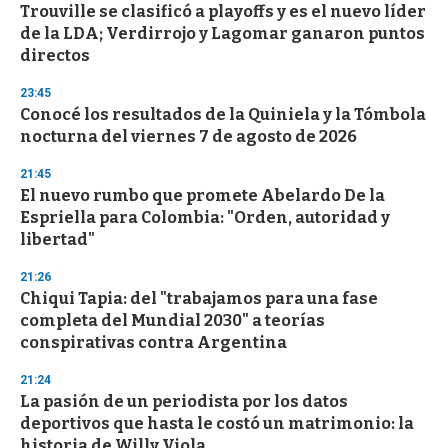
Trouville se clasificó a playoffs y es el nuevo líder
de la LDA; Verdirrojo y Lagomar ganaron puntos
directos
23:45
Conocé los resultados de la Quiniela y la Tómbola
nocturna del viernes 7 de agosto de 2026
21:45
El nuevo rumbo que promete Abelardo De la
Espriella para Colombia: "Orden, autoridad y
libertad"
21:26
Chiqui Tapia: del "trabajamos para una fase
completa del Mundial 2030" a teorías
conspirativas contra Argentina
21:24
La pasión de un periodista por los datos
deportivos que hasta le costó un matrimonio: la
historia de Willy Viola