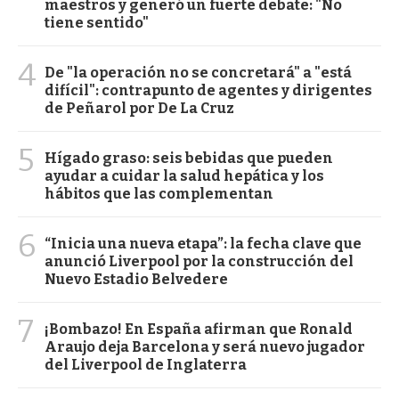
maestros y generó un fuerte debate: "No
tiene sentido"
4
De "la operación no se concretará" a "está
difícil": contrapunto de agentes y dirigentes
de Peñarol por De La Cruz
5
Hígado graso: seis bebidas que pueden
ayudar a cuidar la salud hepática y los
hábitos que las complementan
6
“Inicia una nueva etapa”: la fecha clave que
anunció Liverpool por la construcción del
Nuevo Estadio Belvedere
7
¡Bombazo! En España afirman que Ronald
Araujo deja Barcelona y será nuevo jugador
del Liverpool de Inglaterra