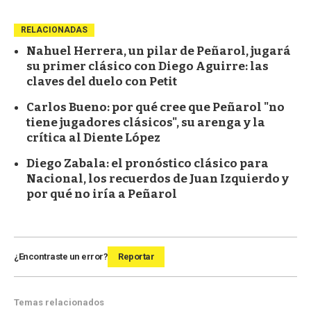
RELACIONADAS
Nahuel Herrera, un pilar de Peñarol, jugará
su primer clásico con Diego Aguirre: las
claves del duelo con Petit
Carlos Bueno: por qué cree que Peñarol "no
tiene jugadores clásicos", su arenga y la
crítica al Diente López
Diego Zabala: el pronóstico clásico para
Nacional, los recuerdos de Juan Izquierdo y
por qué no iría a Peñarol
¿Encontraste un error?
Reportar
Temas relacionados