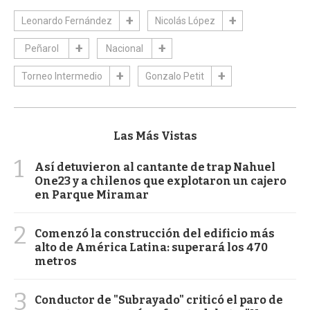
Leonardo Fernández
Nicolás López
Peñarol
Nacional
Torneo Intermedio
Gonzalo Petit
Las Más Vistas
1
Así detuvieron al cantante de trap Nahuel
One23 y a chilenos que explotaron un cajero
en Parque Miramar
2
Comenzó la construcción del edificio más
alto de América Latina: superará los 470
metros
3
Conductor de "Subrayado" criticó el paro de