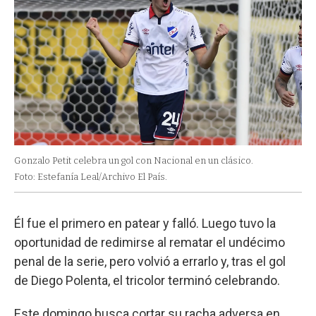
Gonzalo Petit celebra un gol con Nacional en un clásico.
Foto: Estefanía Leal/Archivo El País.
Él fue el primero en patear y falló. Luego tuvo la
oportunidad de redimirse al rematar el undécimo
penal de la serie, pero volvió a errarlo y, tras el gol
de Diego Polenta, el tricolor terminó celebrando.
Este domingo busca cortar su racha adversa en