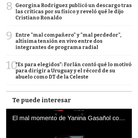
8
Georgina Rodríguez publicó un descargo tras
las críticas por su físico y reveló qué le dijo
Cristiano Ronaldo
9
Entre "mal compañero" y "mal perdedor",
altísima tensión en vivo entre dos
integrantes de programa radial
10
“Es para elegidos”: Forlán contó qué lo motivó
para dirigir a Uruguay y el récord de su
abuelo como DT de la Celeste
Te puede interesar
El mal momento de Yanina Gasañol con un hincha argentino en "Subrayado"