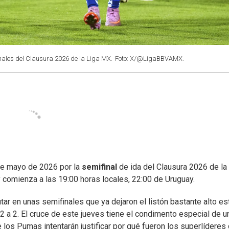
ales del Clausura 2026 de la Liga MX.
Foto: X/@LigaBBVAMX.
de mayo de 2026 por la
semifinal
de ida del Clausura 2026 de la
 comienza a las 19:00 horas locales, 22:00 de Uruguay.
ar en unas semifinales que ya dejaron el listón bastante alto es
2 a 2. El cruce de este jueves tiene el condimento especial de u
los Pumas intentarán justificar por qué fueron los superlíderes