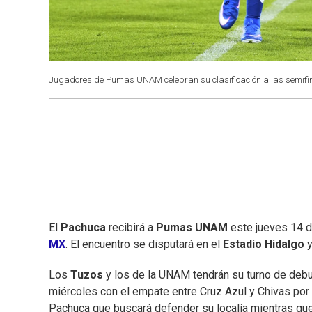
Jugadores de Pumas UNAM celebran su clasificación a las semifin
El
Pachuca
recibirá a
Pumas UNAM
este jueves 14 
MX
. El encuentro se disputará en el
Estadio Hidalgo
y
Los
Tuzos
y los de la UNAM tendrán su turno de debut
miércoles con el empate entre Cruz Azul y Chivas por 
Pachuca que buscará defender su localía mientras que 