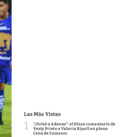
Las Más Vistas
1
"¡Volvé a Adeom!": el filoso comentario de
Yesty Prieto a Valeria Ripoll en plena
Cena de Famosos