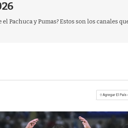
026
e el Pachuca y Pumas? Estos son los canales que
+
Agregar El País