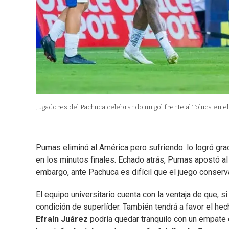
Jugadores del Pachuca celebrando un gol frente al Toluca en el
Pumas eliminó al América pero sufriendo: lo logró grac
en los minutos finales. Echado atrás, Pumas apostó al r
embargo, ante Pachuca es difícil que el juego conserv
El equipo universitario cuenta con la ventaja de que, s
condición de superlíder. También tendrá a favor el hec
Efraín Juárez
podría quedar tranquilo con un empate 