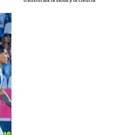
transforma la salud y la ciencia