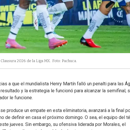
 Clausura 2026 de la Liga MX.
Foto: Pachuca.
ias a que el mundialista Henry Martín falló un penalti para las Ág
esultado y la estrategia le funcionó para alcanzar la semifinal; s
ador le funcione.
i se produce un empate en esta eliminatoria, avanzará a la final p
ho de definir en casa el próximo domingo. O sea, el equipo del t
este jueves. Sin embargo, su ofensiva liderada por Morales, el