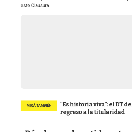
este Clausura.
"Es historia viva”: el DT d
regreso a la titularidad