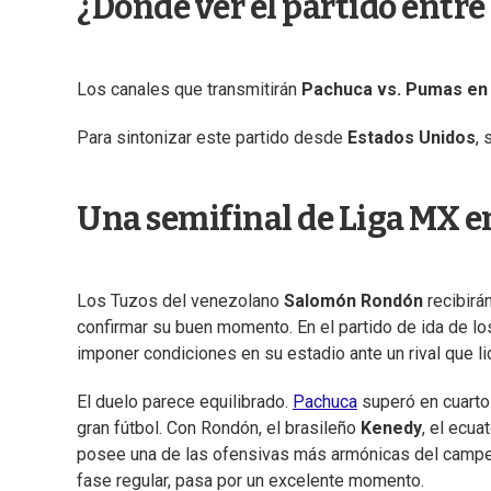
¿Dónde ver el partido entr
Los canales que transmitirán
Pachuca vs. Pumas en
Para sintonizar este partido desde
Estados Unidos
, 
Una semifinal de Liga MX en
Los Tuzos del venezolano
Salomón Rondón
recibirá
confirmar su buen momento. En el partido de ida de lo
imponer condiciones en su estadio ante un rival que lid
El duelo parece equilibrado.
Pachuca
superó en cuartos
gran fútbol. Con Rondón, el brasileño
Kenedy
, el ecua
posee una de las ofensivas más armónicas del campeo
fase regular, pasa por un excelente momento.