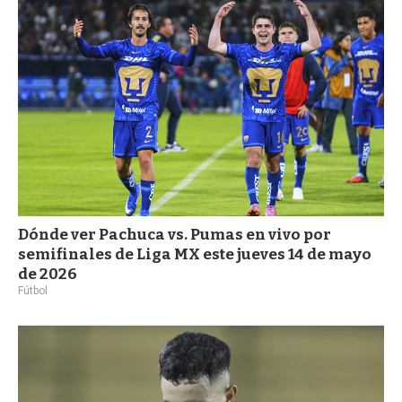
a
Dónde ver Pachuca vs. Pumas en vivo por
semifinales de Liga MX este jueves 14 de mayo
de 2026
Fútbol