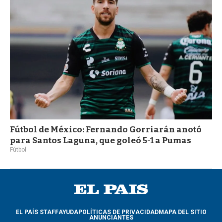
Fútbol de México: Fernando Gorriarán anotó
para Santos Laguna, que goleó 5-1 a Pumas
Fútbol
EL PAÍS STAFF
AYUDA
POLÍTICAS DE PRIVACIDAD
MAPA DEL SITIO
ANUNCIANTES