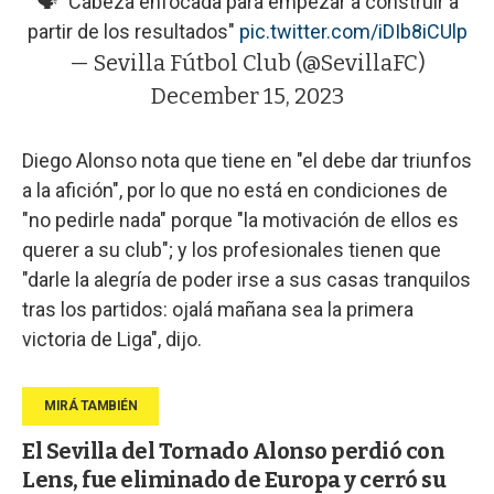
🗣️ "Cabeza enfocada para empezar a construir a
partir de los resultados"
pic.twitter.com/iDIb8iCUlp
— Sevilla Fútbol Club (@SevillaFC)
December 15, 2023
Diego Alonso nota que tiene en "el debe dar triunfos
a la afición", por lo que no está en condiciones de
"no pedirle nada" porque "la motivación de ellos es
querer a su club"; y los profesionales tienen que
"darle la alegría de poder irse a sus casas tranquilos
tras los partidos: ojalá mañana sea la primera
victoria de Liga", dijo.
El Sevilla del Tornado Alonso perdió con
Lens, fue eliminado de Europa y cerró su