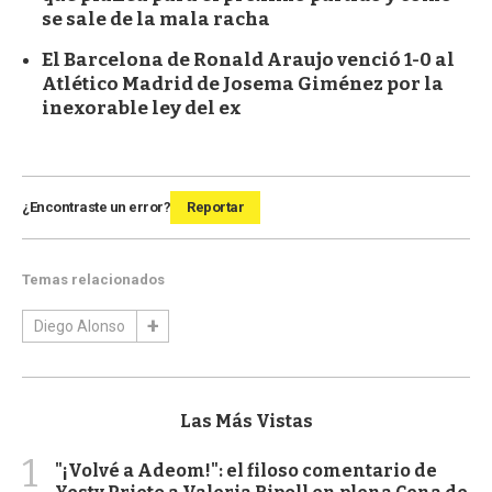
se sale de la mala racha
El Barcelona de Ronald Araujo venció 1-0 al
Atlético Madrid de Josema Giménez por la
inexorable ley del ex
¿Encontraste un error?
Reportar
Temas relacionados
Diego Alonso
Las Más Vistas
1
"¡Volvé a Adeom!": el filoso comentario de