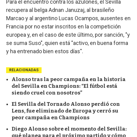
Para el encuentro contra los azulones, el Sevilla
recupera al belga Adnan Januzaj, al brasileño
Marcao y al argentino Lucas Ocampos, ausentes en
Francia por no estar inscritos en la competición
europea y, en el caso de este último, por sanción, "y
se suma Suso", quien está "activo, en buena forma
y ha entrenado bien estos días".
RELACIONADAS
Alonso tras la peor campaña en la historia
del Sevilla en Champions: “El fútbol está
siendo cruel con nosotros”
El Sevilla del Tornado Alonso perdió con
Lens, fue eliminado de Europa y cerró su
peor campaña en Champions
Diego Alonso sobre el momento del Sevilla:
qué planea para el próximo partido y cómo