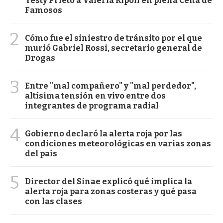
Yesty Prieto a Valeria Ripoll en plena Cena de
Famosos
2
Cómo fue el siniestro de tránsito por el que
murió Gabriel Rossi, secretario general de
Drogas
3
Entre "mal compañero" y "mal perdedor",
altísima tensión en vivo entre dos
integrantes de programa radial
4
Gobierno declaró la alerta roja por las
condiciones meteorológicas en varias zonas
del país
5
Director del Sinae explicó qué implica la
alerta roja para zonas costeras y qué pasa
con las clases