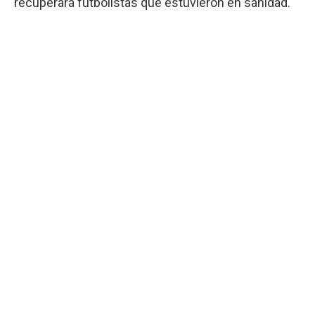
recuperará futbolistas que estuvieron en sanidad.