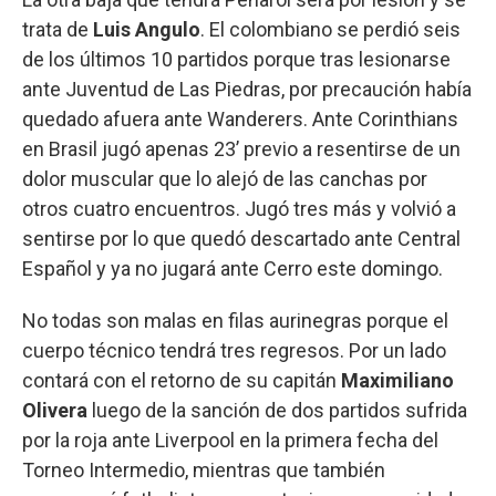
trata de
Luis Angulo
. El colombiano se perdió seis
de los últimos 10 partidos porque tras lesionarse
ante Juventud de Las Piedras, por precaución había
quedado afuera ante Wanderers. Ante Corinthians
en Brasil jugó apenas 23’ previo a resentirse de un
dolor muscular que lo alejó de las canchas por
otros cuatro encuentros. Jugó tres más y volvió a
sentirse por lo que quedó descartado ante Central
Español y ya no jugará ante Cerro este domingo.
No todas son malas en filas aurinegras porque el
cuerpo técnico tendrá tres regresos. Por un lado
contará con el retorno de su capitán
Maximiliano
Olivera
luego de la sanción de dos partidos sufrida
por la roja ante Liverpool en la primera fecha del
Torneo Intermedio, mientras que también