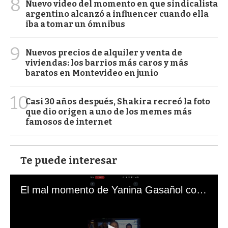
8
Nuevo video del momento en que sindicalista
argentino alcanzó a influencer cuando ella
iba a tomar un ómnibus
9
Nuevos precios de alquiler y venta de
viviendas: los barrios más caros y más
baratos en Montevideo en junio
10
Casi 30 años después, Shakira recreó la foto
que dio origen a uno de los memes más
famosos de internet
Te puede interesar
El mal momento de Yanina Gasañol con un hincha argentino en "Subrayado"