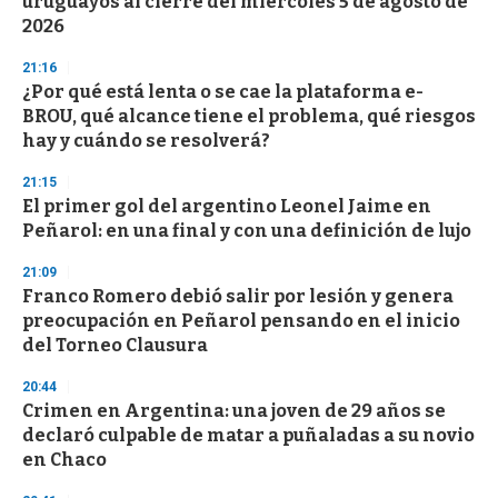
uruguayos al cierre del miércoles 5 de agosto de
2026
21:16
¿Por qué está lenta o se cae la plataforma e-
BROU, qué alcance tiene el problema, qué riesgos
hay y cuándo se resolverá?
21:15
El primer gol del argentino Leonel Jaime en
Peñarol: en una final y con una definición de lujo
21:09
Franco Romero debió salir por lesión y genera
preocupación en Peñarol pensando en el inicio
del Torneo Clausura
20:44
Crimen en Argentina: una joven de 29 años se
declaró culpable de matar a puñaladas a su novio
en Chaco