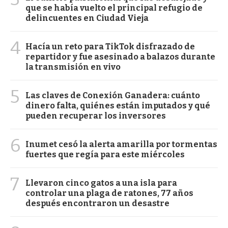
que se había vuelto el principal refugio de
delincuentes en Ciudad Vieja
4
Hacía un reto para TikTok disfrazado de
repartidor y fue asesinado a balazos durante
la transmisión en vivo
5
Las claves de Conexión Ganadera: cuánto
dinero falta, quiénes están imputados y qué
pueden recuperar los inversores
6
Inumet cesó la alerta amarilla por tormentas
fuertes que regía para este miércoles
7
Llevaron cinco gatos a una isla para
controlar una plaga de ratones, 77 años
después encontraron un desastre