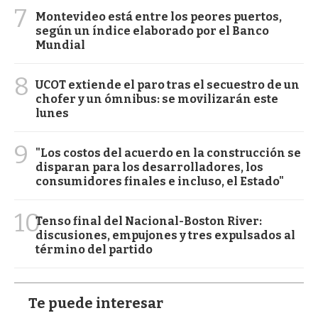
7
Montevideo está entre los peores puertos,
según un índice elaborado por el Banco
Mundial
8
UCOT extiende el paro tras el secuestro de un
chofer y un ómnibus: se movilizarán este
lunes
9
"Los costos del acuerdo en la construcción se
disparan para los desarrolladores, los
consumidores finales e incluso, el Estado"
10
Tenso final del Nacional-Boston River:
discusiones, empujones y tres expulsados al
término del partido
Te puede interesar