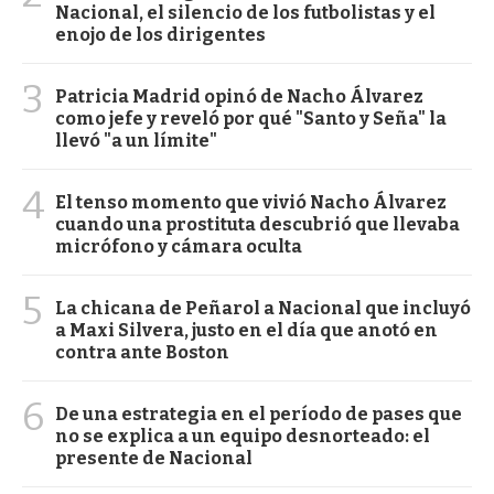
Nacional, el silencio de los futbolistas y el
enojo de los dirigentes
3
Patricia Madrid opinó de Nacho Álvarez
como jefe y reveló por qué "Santo y Seña" la
llevó "a un límite"
4
El tenso momento que vivió Nacho Álvarez
cuando una prostituta descubrió que llevaba
micrófono y cámara oculta
5
La chicana de Peñarol a Nacional que incluyó
a Maxi Silvera, justo en el día que anotó en
contra ante Boston
6
De una estrategia en el período de pases que
no se explica a un equipo desnorteado: el
presente de Nacional