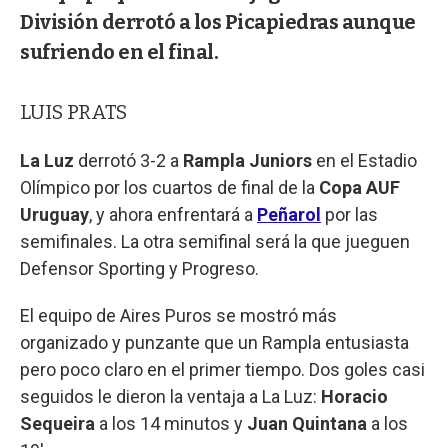
División derrotó a los Picapiedras aunque
sufriendo en el final.
LUIS PRATS
La Luz
derrotó 3-2 a
Rampla Juniors
en el Estadio
Olímpico por los cuartos de final de la
Copa AUF
Uruguay
, y ahora enfrentará a
Peñarol
por las
semifinales. La otra semifinal será la que jueguen
Defensor Sporting y Progreso.
El equipo de Aires Puros se mostró más
organizado y punzante que un Rampla entusiasta
pero poco claro en el primer tiempo. Dos goles casi
seguidos le dieron la ventaja a La Luz:
Horacio
Sequeira
a los 14 minutos y
Juan Quintana
a los