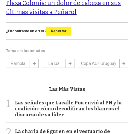
Plaza Colonia: un dolor de cabeza en sus
últimas visitas a Peñarol
¿Encontraste un error?
Reportar
Temas relacionados
Rampla
La luz
Copa AUF Uruguay
Las Más Vistas
1
Las señales que Lacalle Pou envió al PN y la
coalición: cómo decodifican los blancos el
discurso de su líder
2
La charla de Eguren en el vestuario de