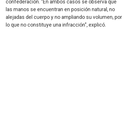
confederación. "En ambos casos se observa que
las manos se encuentran en posición natural, no
alejadas del cuerpo y no ampliando su volumen, por
lo que no constituye una infracción", explicó.