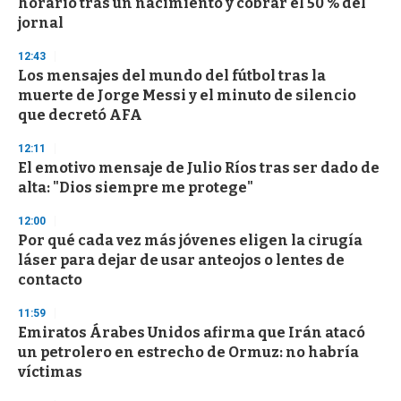
horario tras un nacimiento y cobrar el 50 % del
jornal
12:43
Los mensajes del mundo del fútbol tras la
muerte de Jorge Messi y el minuto de silencio
que decretó AFA
12:11
El emotivo mensaje de Julio Ríos tras ser dado de
alta: "Dios siempre me protege"
12:00
Por qué cada vez más jóvenes eligen la cirugía
láser para dejar de usar anteojos o lentes de
contacto
11:59
Emiratos Árabes Unidos afirma que Irán atacó
un petrolero en estrecho de Ormuz: no habría
víctimas