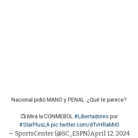
Nacional pidió MANO y PENAL. ¿Qué te parece?
📺 Mirá la CONMEBOL
#Libertadores
por
#StarPlusLA
pic.twitter.com/dTvHRaMiI0
— SportsCenter (@SC_ESPN)
April 12, 2024