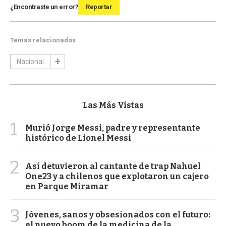
¿Encontraste un error?
Reportar
Temas relacionados
Nacional
Las Más Vistas
1
Murió Jorge Messi, padre y representante
histórico de Lionel Messi
2
Así detuvieron al cantante de trap Nahuel
One23 y a chilenos que explotaron un cajero
en Parque Miramar
3
Jóvenes, sanos y obsesionados con el futuro:
el nuevo boom de la medicina de la