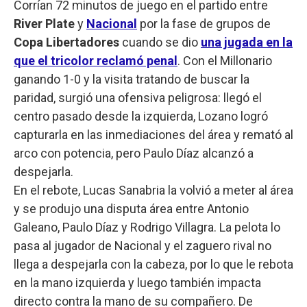
Corrían 72 minutos de juego en el partido entre
River Plate
y
Nacional
por la fase de grupos de
Copa Libertadores
cuando se dio
una jugada en la
que el tricolor reclamó penal
. Con el Millonario
ganando 1-0 y la visita tratando de buscar la
paridad, surgió una ofensiva peligrosa: llegó el
centro pasado desde la izquierda, Lozano logró
capturarla en las inmediaciones del área y remató al
arco con potencia, pero Paulo Díaz alcanzó a
despejarla.
En el rebote, Lucas Sanabria la volvió a meter al área
y se produjo una disputa área entre Antonio
Galeano, Paulo Díaz y Rodrigo Villagra. La pelota lo
pasa al jugador de Nacional y el zaguero rival no
llega a despejarla con la cabeza, por lo que le rebota
en la mano izquierda y luego también impacta
directo contra la mano de su compañero. De