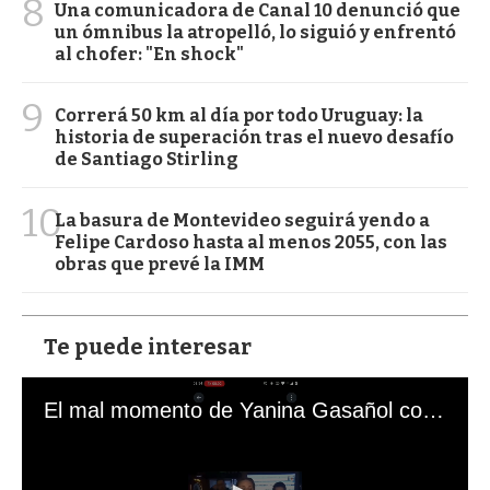
8
Una comunicadora de Canal 10 denunció que
un ómnibus la atropelló, lo siguió y enfrentó
al chofer: "En shock"
9
Correrá 50 km al día por todo Uruguay: la
historia de superación tras el nuevo desafío
de Santiago Stirling
10
La basura de Montevideo seguirá yendo a
Felipe Cardoso hasta al menos 2055, con las
obras que prevé la IMM
Te puede interesar
El mal momento de Yanina Gasañol con un hincha argentino en "Subrayado"