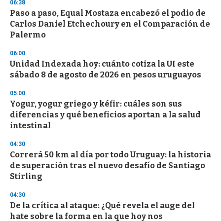
06:38
Paso a paso, Equal Mostaza encabezó el podio de
Carlos Daniel Etchechoury en el Comparación de
Palermo
06:00
Unidad Indexada hoy: cuánto cotiza la UI este
sábado 8 de agosto de 2026 en pesos uruguayos
05:00
Yogur, yogur griego y kéfir: cuáles son sus
diferencias y qué beneficios aportan a la salud
intestinal
04:30
Correrá 50 km al día por todo Uruguay: la historia
de superación tras el nuevo desafío de Santiago
Stirling
04:30
De la crítica al ataque: ¿Qué revela el auge del
hate sobre la forma en la que hoy nos