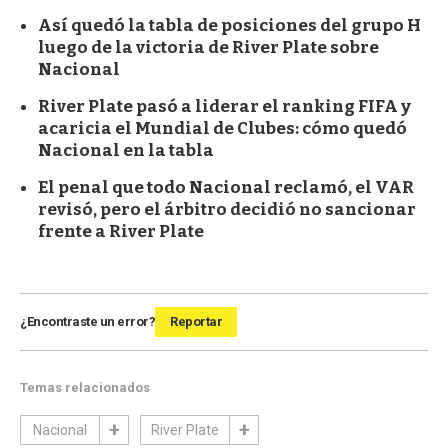
Así quedó la tabla de posiciones del grupo H
luego de la victoria de River Plate sobre
Nacional
River Plate pasó a liderar el ranking FIFA y
acaricia el Mundial de Clubes: cómo quedó
Nacional en la tabla
El penal que todo Nacional reclamó, el VAR
revisó, pero el árbitro decidió no sancionar
frente a River Plate
¿Encontraste un error?
Reportar
Temas relacionados
Nacional
River Plate