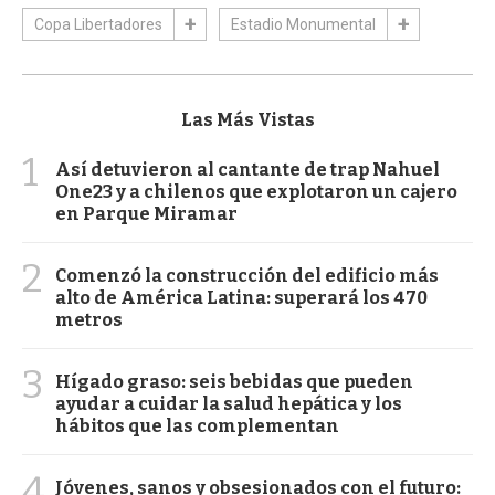
Copa Libertadores
Estadio Monumental
Las Más Vistas
1
Así detuvieron al cantante de trap Nahuel
One23 y a chilenos que explotaron un cajero
en Parque Miramar
2
Comenzó la construcción del edificio más
alto de América Latina: superará los 470
metros
3
Hígado graso: seis bebidas que pueden
ayudar a cuidar la salud hepática y los
hábitos que las complementan
4
Jóvenes, sanos y obsesionados con el futuro: