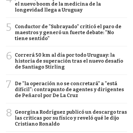
el nuevo boom de la medicina de la
longevidad llega a Uruguay
5
Conductor de "Subrayado" criticó el paro de
maestros y generó un fuerte debate: "No
tiene sentido"
6
Correrá 50 km al día por todo Uruguay: la
historia de superación tras el nuevo desafío
de Santiago Stirling
7
De "la operación no se concretará" a "está
difícil": contrapunto de agentes y dirigentes
de Peñarol por De La Cruz
8
Georgina Rodríguez publicó un descargo tras
las críticas por su físico y reveló qué le dijo
Cristiano Ronaldo