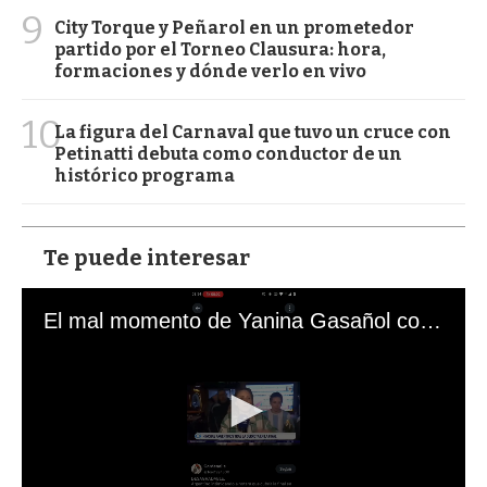
9
City Torque y Peñarol en un prometedor
partido por el Torneo Clausura: hora,
formaciones y dónde verlo en vivo
10
La figura del Carnaval que tuvo un cruce con
Petinatti debuta como conductor de un
histórico programa
Te puede interesar
El mal momento de Yanina Gasañol con un hincha argentino en "Subrayado"