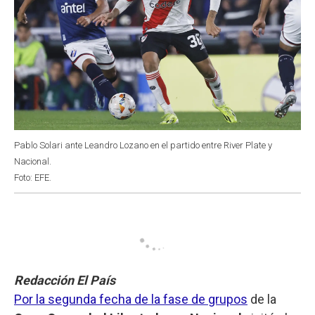
Pablo Solari ante Leandro Lozano en el partido entre River Plate y
Nacional.
Foto: EFE.
Redacción El País
Por la segunda fecha de la fase de grupos
de la