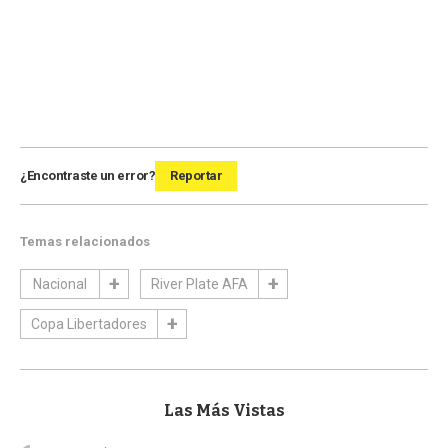
¿Encontraste un error?
Reportar
Temas relacionados
Nacional
River Plate AFA
Copa Libertadores
Las Más Vistas