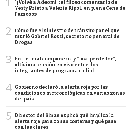
1
"¡Volvé a Adeom!": el filoso comentario de
Yesty Prieto a Valeria Ripoll en plena Cena de
Famosos
2
Cómo fue el siniestro de tránsito por el que
murió Gabriel Rossi, secretario general de
Drogas
3
Entre "mal compañero" y "mal perdedor",
altísima tensión en vivo entre dos
integrantes de programa radial
4
Gobierno declaró la alerta roja por las
condiciones meteorológicas en varias zonas
del país
5
Director del Sinae explicó qué implica la
alerta roja para zonas costeras y qué pasa
con las clases