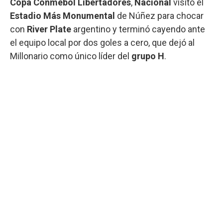
Copa Conmebol Libertadores
,
Nacional
visitó el
Estadio Más Monumental
de Núñez para chocar
con
River Plate
argentino y terminó cayendo ante
el equipo local por dos goles a cero, que dejó al
Millonario como único líder del
grupo H
.