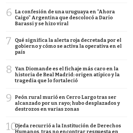
6
La confesión de una uruguaya en "Ahora
Caigo" Argentina que descolocó a Darío
Barassi y se hizo viral
7
Qué significa la alerta roja decretada por el
gobierno y cómo se activa la operativa en el
país
8
Yan Diomande es el fichaje más caro en la
historia de Real Madrid: origen atípico y la
tragedia que lo fortaleció
9
Peón rural murió en Cerro Largo tras ser
alcanzado por un rayo; hubo desplazados y
destrozos en varias zonas
10
Ojeda recurrió a la Institución de Derechos
Humanos, tras no encontrar respuesta en