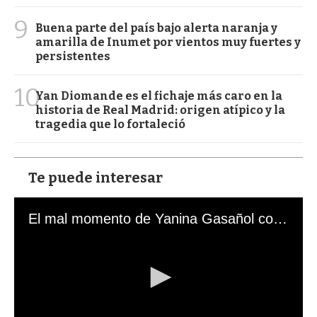
9
Buena parte del país bajo alerta naranja y
amarilla de Inumet por vientos muy fuertes y
persistentes
10
Yan Diomande es el fichaje más caro en la
historia de Real Madrid: origen atípico y la
tragedia que lo fortaleció
Te puede interesar
El mal momento de Yanina Gasañol con un hincha argentino en "Subrayado"