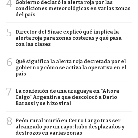
4
Gobierno declaró la alerta roja por las
condiciones meteorológicas en varias zonas
del país
5
Director del Sinae explicó qué implica la
alerta roja para zonas costeras y qué pasa
con las clases
6
Qué significa la alerta roja decretada por el
gobierno y cómo se activa la operativa en el
país
7
La confesión de una uruguaya en "Ahora
Caigo" Argentina que descolocó a Darío
Barassi y se hizo viral
8
Peón rural murió en Cerro Largo tras ser
alcanzado por un rayo; hubo desplazados y
destrozos en varias zonas