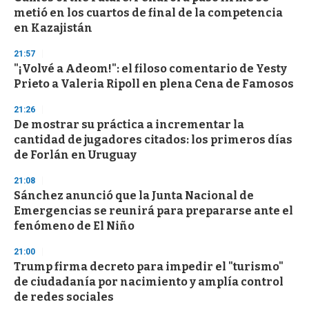
metió en los cuartos de final de la competencia
en Kazajistán
21:57
"¡Volvé a Adeom!": el filoso comentario de Yesty
Prieto a Valeria Ripoll en plena Cena de Famosos
21:26
De mostrar su práctica a incrementar la
cantidad de jugadores citados: los primeros días
de Forlán en Uruguay
21:08
Sánchez anunció que la Junta Nacional de
Emergencias se reunirá para prepararse ante el
fenómeno de El Niño
21:00
Trump firma decreto para impedir el "turismo"
de ciudadanía por nacimiento y amplía control
de redes sociales