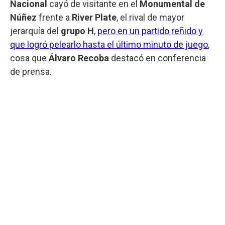
Nacional
cayó de visitante en el
Monumental de
Núñez
frente a
River Plate
, el rival de mayor
jerarquía del
grupo H
,
pero en un partido reñido y
que logró pelearlo hasta el último minuto de juego
,
cosa que
Álvaro Recoba
destacó en conferencia
de prensa.