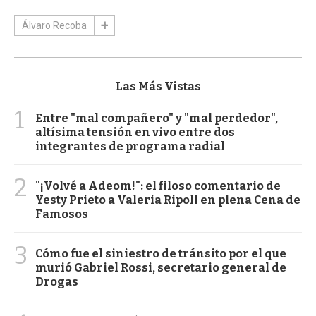
Álvaro Recoba
Las Más Vistas
1
Entre "mal compañero" y "mal perdedor",
altísima tensión en vivo entre dos
integrantes de programa radial
2
"¡Volvé a Adeom!": el filoso comentario de
Yesty Prieto a Valeria Ripoll en plena Cena de
Famosos
3
Cómo fue el siniestro de tránsito por el que
murió Gabriel Rossi, secretario general de
Drogas