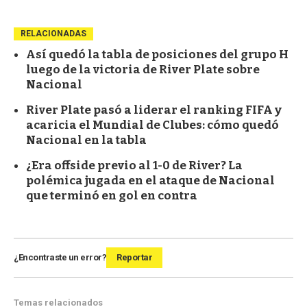
RELACIONADAS
Así quedó la tabla de posiciones del grupo H
luego de la victoria de River Plate sobre
Nacional
River Plate pasó a liderar el ranking FIFA y
acaricia el Mundial de Clubes: cómo quedó
Nacional en la tabla
¿Era offside previo al 1-0 de River? La
polémica jugada en el ataque de Nacional
que terminó en gol en contra
¿Encontraste un error?
Reportar
Temas relacionados