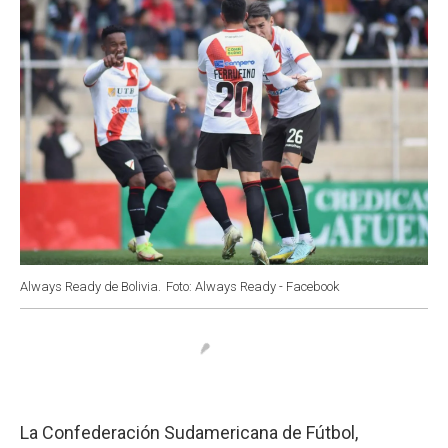
Always Ready de Bolivia.
Foto: Always Ready - Facebook
La Confederación Sudamericana de Fútbol,