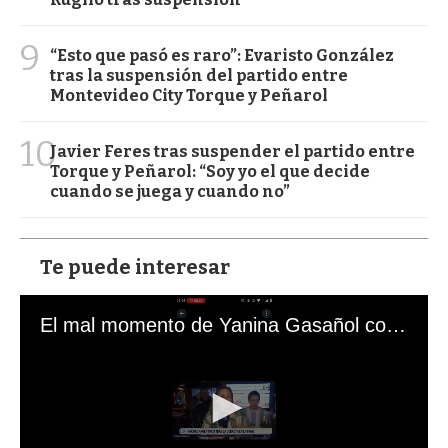
9
“Esto que pasó es raro”: Evaristo González
tras la suspensión del partido entre
Montevideo City Torque y Peñarol
10
Javier Feres tras suspender el partido entre
Torque y Peñarol: “Soy yo el que decide
cuando se juega y cuando no”
Te puede interesar
El mal momento de Yanina Gasañol con un hincha argentino en "Subrayado"