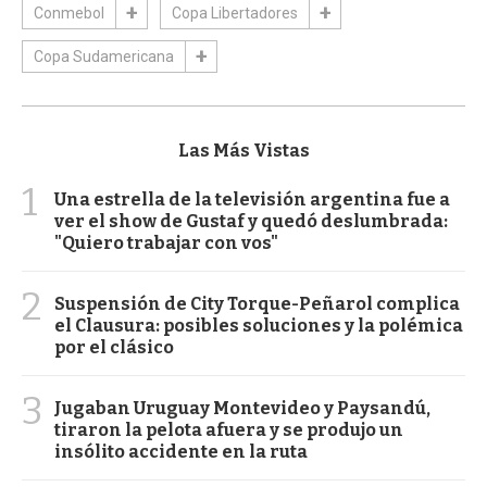
Conmebol
Copa Libertadores
Copa Sudamericana
Las Más Vistas
1
Una estrella de la televisión argentina fue a
ver el show de Gustaf y quedó deslumbrada:
"Quiero trabajar con vos"
2
Suspensión de City Torque-Peñarol complica
el Clausura: posibles soluciones y la polémica
por el clásico
3
Jugaban Uruguay Montevideo y Paysandú,
tiraron la pelota afuera y se produjo un
insólito accidente en la ruta