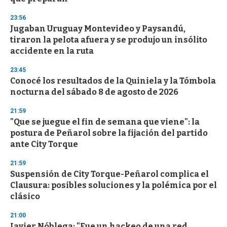
23:56
Jugaban Uruguay Montevideo y Paysandú,
tiraron la pelota afuera y se produjo un insólito
accidente en la ruta
23:45
Conocé los resultados de la Quiniela y la Tómbola
nocturna del sábado 8 de agosto de 2026
21:59
"Que se juegue el fin de semana que viene": la
postura de Peñarol sobre la fijación del partido
ante City Torque
21:59
Suspensión de City Torque-Peñarol complica el
Clausura: posibles soluciones y la polémica por el
clásico
21:00
Javier Nóblega: "Fue un hackeo de una red