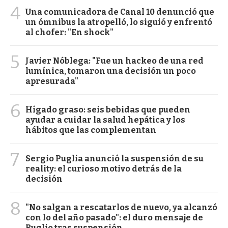
4
Una comunicadora de Canal 10 denunció que
un ómnibus la atropelló, lo siguió y enfrentó
al chofer: "En shock"
5
Javier Nóblega: "Fue un hackeo de una red
lumínica, tomaron una decisión un poco
apresurada"
6
Hígado graso: seis bebidas que pueden
ayudar a cuidar la salud hepática y los
hábitos que las complementan
7
Sergio Puglia anunció la suspensión de su
reality: el curioso motivo detrás de la
decisión
8
"No salgan a rescatarlos de nuevo, ya alcanzó
con lo del año pasado": el duro mensaje de
Ruglio tras suspensión