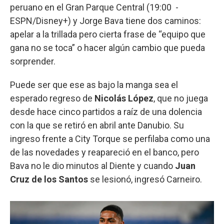
peruano en el Gran Parque Central (19:00 -
ESPN/Disney+) y Jorge Bava tiene dos caminos:
apelar a la trillada pero cierta frase de “equipo que
gana no se toca” o hacer algún cambio que pueda
sorprender.
Puede ser que ese as bajo la manga sea el
esperado regreso de
Nicolás López
, que no juega
desde hace cinco partidos a raíz de una dolencia
con la que se retiró en abril ante Danubio. Su
ingreso frente a City Torque se perfilaba como una
de las novedades y reapareció en el banco, pero
Bava no le dio minutos al Diente y cuando
Juan
Cruz de los Santos
se lesionó, ingresó Carneiro.