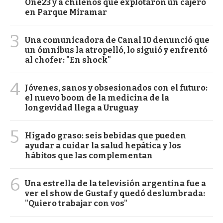
One23 y a chilenos que explotaron un cajero
en Parque Miramar
3
Una comunicadora de Canal 10 denunció que
un ómnibus la atropelló, lo siguió y enfrentó
al chofer: "En shock"
4
Jóvenes, sanos y obsesionados con el futuro:
el nuevo boom de la medicina de la
longevidad llega a Uruguay
5
Hígado graso: seis bebidas que pueden
ayudar a cuidar la salud hepática y los
hábitos que las complementan
6
Una estrella de la televisión argentina fue a
ver el show de Gustaf y quedó deslumbrada:
"Quiero trabajar con vos"