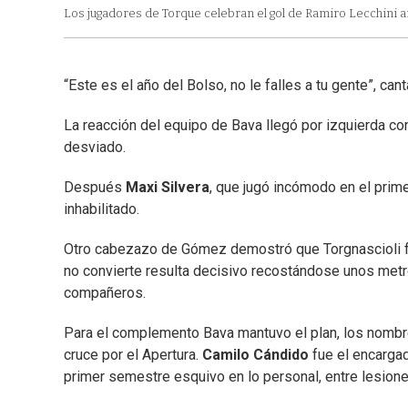
Los jugadores de Torque celebran el gol de Ramiro Lecchini a
“Este es el año del Bolso, no le falles a tu gente”, ca
La reacción del equipo de Bava llegó por izquierda co
desviado.
Después
Maxi Silvera
, que jugó incómodo en el primer
inhabilitado.
Otro cabezazo de Gómez demostró que Torgnascioli fue 
no convierte resulta decisivo recostándose unos metros
compañeros.
Para el complemento Bava mantuvo el plan, los nombres 
cruce por el Apertura.
Camilo Cándido
fue el encargad
primer semestre esquivo en lo personal, entre lesione