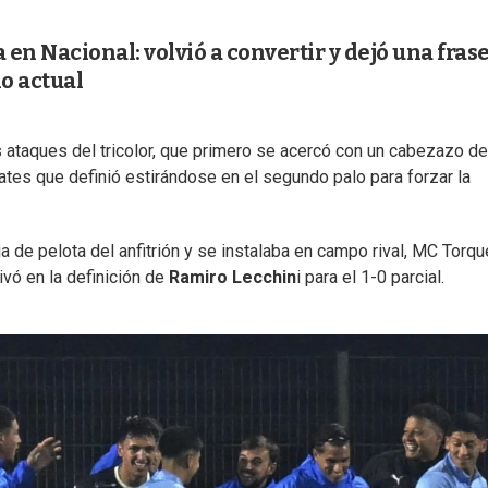
 en Nacional: volvió a convertir y dejó una fras
o actual
 ataques del tricolor, que primero se acercó con un cabezazo de
tes que definió estirándose en el segundo palo para forzar la
 de pelota del anfitrión y se instalaba en campo rival, MC Torqu
ivó en la definición de
Ramiro Lecchin
i para el 1-0 parcial.