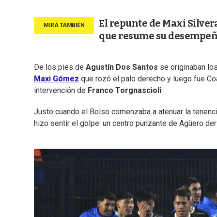
El repunte de Maxi Silvera
que resume su desempeñ
De los pies de
Agustín Dos Santos
se originaban los
Maxi Gómez
que rozó el palo derecho y luego fue Coa
intervención de
Franco Torgnascioli
.
Justo cuando el Bolso comenzaba a atenuar la tenencia
hizo sentir el golpe: un centro punzante de Agüero der