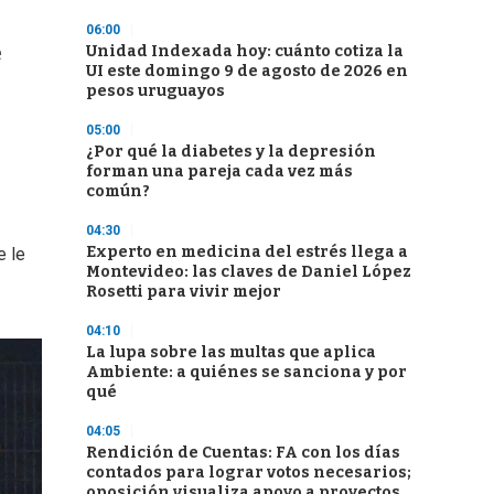
06:00
e
Unidad Indexada hoy: cuánto cotiza la
UI este domingo 9 de agosto de 2026 en
pesos uruguayos
05:00
¿Por qué la diabetes y la depresión
forman una pareja cada vez más
común?
04:30
Experto en medicina del estrés llega a
e le
Montevideo: las claves de Daniel López
Rosetti para vivir mejor
04:10
La lupa sobre las multas que aplica
Ambiente: a quiénes se sanciona y por
qué
04:05
Rendición de Cuentas: FA con los días
contados para lograr votos necesarios;
oposición visualiza apoyo a proyectos