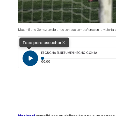
Maximiliano Gómez celebrando con sus compañeros en la victoria d
×
Toca para escuchar
ESCUCHÁ EL RESUMEN HECHO CON IA
Tiempo transcurrido: 0 segundos
00:00