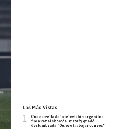
Las Más Vistas
1
Una estrella de la televisión argentina
fue a ver el show de Gustaf y quedó
deslumbrada: "Quiero trabajar con vos"