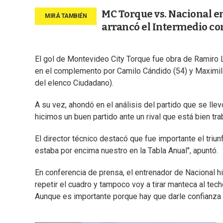
MC Torque vs. Nacional en 
arrancó el Intermedio con
El gol de Montevideo City Torque fue obra de Ramiro Le
en el complemento por Camilo Cándido (54) y Maximiliano
del elenco Ciudadano).
A su vez, ahondó en el análisis del partido que se lle
hicimos un buen partido ante un rival que está bien tr
El director técnico destacó que fue importante el triunf
estaba por encima nuestro en la Tabla Anual", apuntó.
En conferencia de prensa, el entrenador de Nacional hi
repetir el cuadro y tampoco voy a tirar manteca al t
Aunque es importante porque hay que darle confianza a