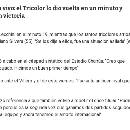
vivo: el Tricolor lo dio vuelta en un minuto y
 victoria
cchini en el minuto 19, mientras que los tantos tricolores arrib
 Silvera (55). "Se los dije a ellos, fue una situación asilada" (e
vó a cabo en el césped sintético del Estadio Charrúa: "Creo que
abajado. Hicimos un buen primer tiempo".
o ante el Villero y el de este viernes. "Fue ante un buen rival que
zo referencia a que también volvió a repetir el once titular. "Pud
echo porque es la segunda vez que ganamos dos partidos seguido
l equipo y ahora tenemos el ámbito internacional".