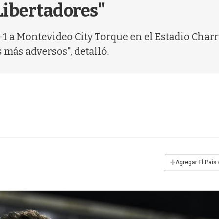
 Libertadores"
 2-1 a Montevideo City Torque en el Estadio Char
más adversos", detalló.
+
Agregar El País