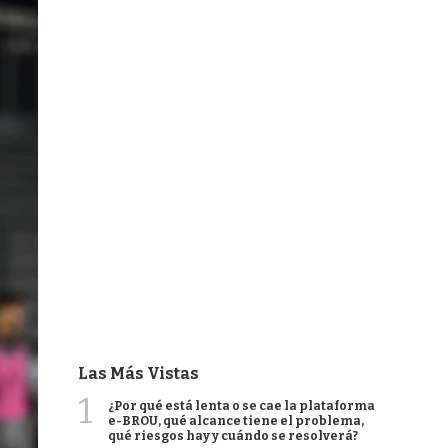
Las Más Vistas
1
¿Por qué está lenta o se cae la plataforma
e-BROU, qué alcance tiene el problema,
qué riesgos hay y cuándo se resolverá?