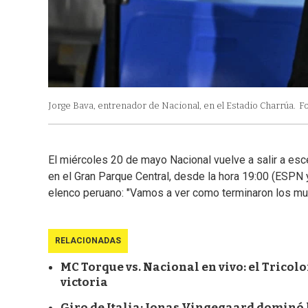
Jorge Bava, entrenador de Nacional, en el Estadio Charrúa.
Fo
El miércoles 20 de mayo Nacional vuelve a salir a esce
en el Gran Parque Central, desde la hora 19:00 (ESPN 
elenco peruano: "Vamos a ver como terminaron los muc
RELACIONADAS
MC Torque vs. Nacional en vivo: el Tricol
victoria
Giro de Italia: Jonas Vingegaard dominó 