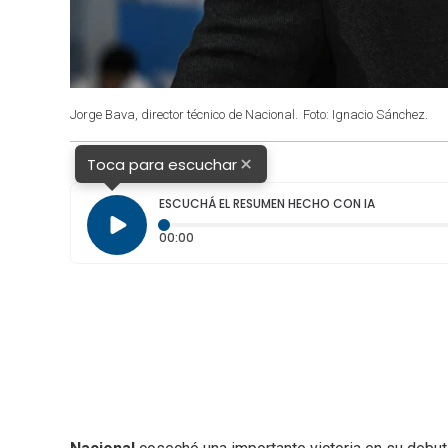
Jorge Bava, director técnico de Nacional.
Foto: Ignacio Sánchez.
×
Toca para escuchar
ESCUCHÁ EL RESUMEN HECHO CON IA
Tiempo transcurrido: 0 segundos
00:00