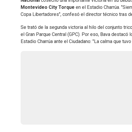
Nacional
cosechó una importante victoria en su debut
Montevideo City Torque
en el Estadio Charrúa. "Siem
Copa Libertadores", confesó el director técnico tras 
Se trató de la segunda victoria al hilo del conjunto tri
el Gran Parque Central (GPC). Por eso, Bava destacó l
Estadio Charrúa ante el Ciudadano: "La calma que tuv