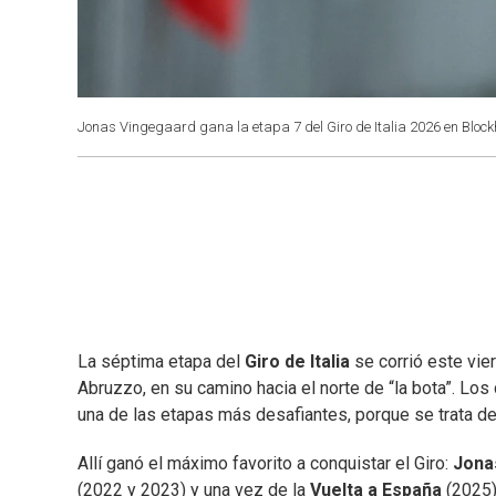
Jonas Vingegaard gana la etapa 7 del Giro de Italia 2026 en Bloc
La séptima etapa del
Giro de Italia
se corrió este vie
Abruzzo, en su camino hacia el norte de “la bota”. Lo
una de las etapas más desafiantes, porque se trata de 
Allí ganó el máximo favorito a conquistar el Giro:
Jona
(2022 y 2023) y una vez de la
Vuelta a España
(2025).