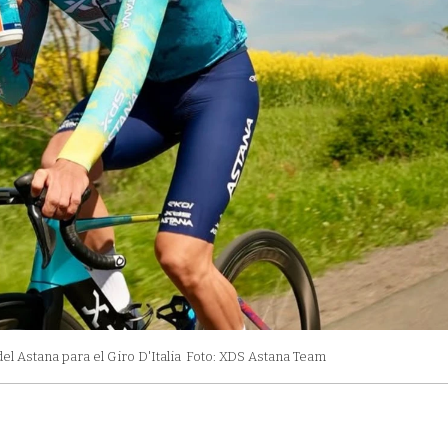
el Astana para el Giro D'Italia
Foto: XDS Astana Team