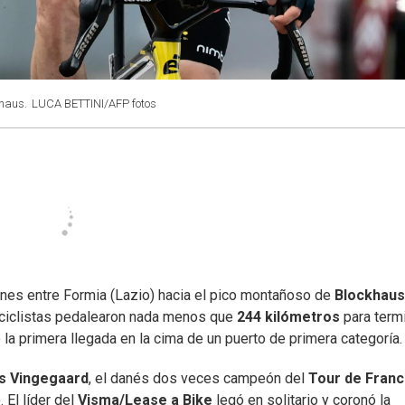
khaus.
LUCA BETTINI/AFP fotos
rnes entre Formia (Lazio) hacia el pico montañoso de
Blockhaus
s ciclistas pedalearon nada menos que
244 kilómetros
para term
la primera llegada en la cima de un puerto de primera categoría.
s Vingegaard
, el danés dos veces campeón del
Tour de Franc
 El líder del
Visma/Lease a Bike
legó en solitario y coronó la