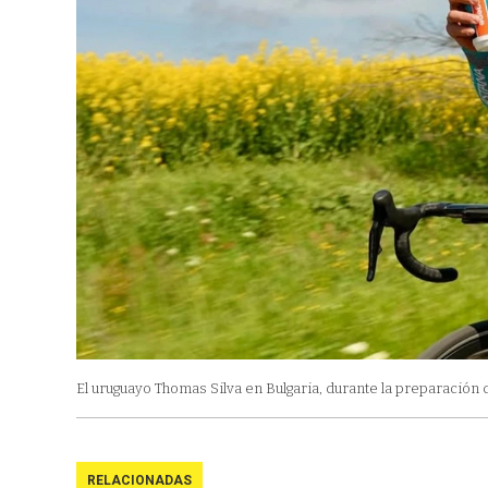
El uruguayo Thomas Silva en Bulgaria, durante la preparación d
RELACIONADAS