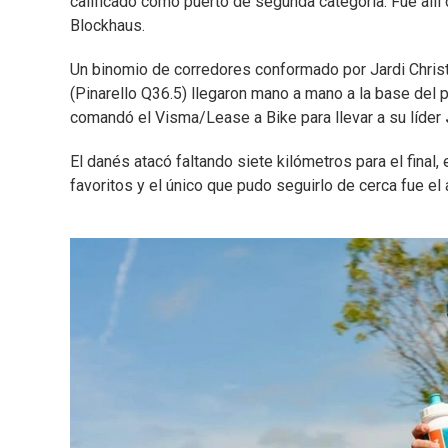
calificado como puerto de segunda categoría. Fue allí 
Blockhaus.
Un binomio de corredores conformado por Jardi Chris
(Pinarello Q36.5) llegaron mano a mano a la base del p
comandó el Visma/Lease a Bike para llevar a su líder
El danés atacó faltando siete kilómetros para el final
favoritos y el único que pudo seguirlo de cerca fue el