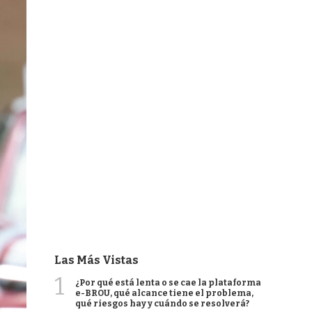
Las Más Vistas
1
¿Por qué está lenta o se cae la plataforma
e-BROU, qué alcance tiene el problema,
qué riesgos hay y cuándo se resolverá?