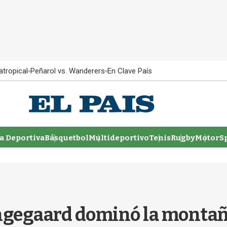
atropical
Peñarol vs. Wanderers
En Clave País
 Deportiva
Básquetbol
Multideportivo
Tenis
Rugby
MotorSp
ingegaard dominó la montaña