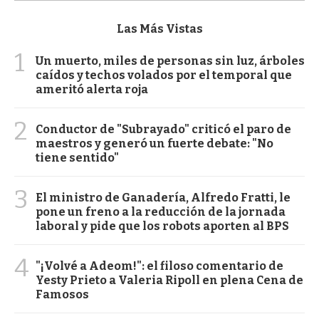
Las Más Vistas
1
Un muerto, miles de personas sin luz, árboles
caídos y techos volados por el temporal que
ameritó alerta roja
2
Conductor de "Subrayado" criticó el paro de
maestros y generó un fuerte debate: "No
tiene sentido"
3
El ministro de Ganadería, Alfredo Fratti, le
pone un freno a la reducción de la jornada
laboral y pide que los robots aporten al BPS
4
"¡Volvé a Adeom!": el filoso comentario de
Yesty Prieto a Valeria Ripoll en plena Cena de
Famosos