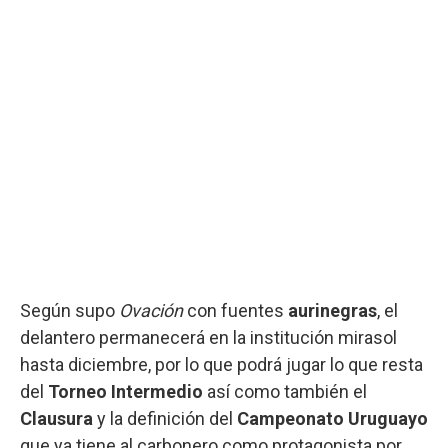
Según supo
Ovación
con fuentes
aurinegras
, el
delantero permanecerá en la institución mirasol
hasta diciembre, por lo que podrá jugar lo que resta
del
Torneo Intermedio
así como también el
Clausura
y la definición del
Campeonato Uruguayo
que ya tiene al carbonero como protagonista por