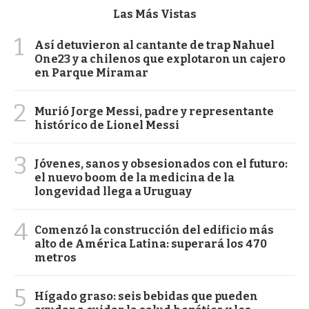
Las Más Vistas
1
Así detuvieron al cantante de trap Nahuel
One23 y a chilenos que explotaron un cajero
en Parque Miramar
2
Murió Jorge Messi, padre y representante
histórico de Lionel Messi
3
Jóvenes, sanos y obsesionados con el futuro:
el nuevo boom de la medicina de la
longevidad llega a Uruguay
4
Comenzó la construcción del edificio más
alto de América Latina: superará los 470
metros
5
Hígado graso: seis bebidas que pueden