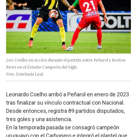
Leo Coelho en acción durante el partido entre Peñarol y Boston
River en el Estadio Campeón del Siglo.
Foto: Estefanía Leal.
Leonardo Coelho arribó a Peñarol en enero de 2023
tras finalizar su vínculo contractual con Nacional.
Desde entonces, registra 89 partidos disputados,
tres goles y una asistencia.
En la temporada pasada se consagró campeón
uruguayo con el Carbonero e integró el plantel que