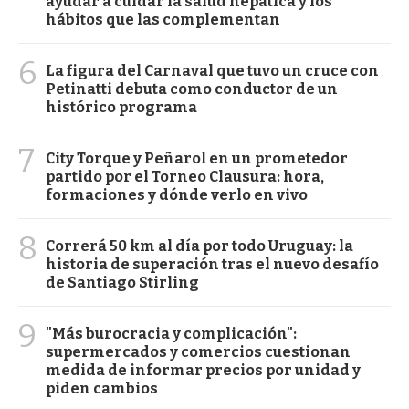
ayudar a cuidar la salud hepática y los
hábitos que las complementan
6
La figura del Carnaval que tuvo un cruce con
Petinatti debuta como conductor de un
histórico programa
7
City Torque y Peñarol en un prometedor
partido por el Torneo Clausura: hora,
formaciones y dónde verlo en vivo
8
Correrá 50 km al día por todo Uruguay: la
historia de superación tras el nuevo desafío
de Santiago Stirling
9
"Más burocracia y complicación":
supermercados y comercios cuestionan
medida de informar precios por unidad y
piden cambios