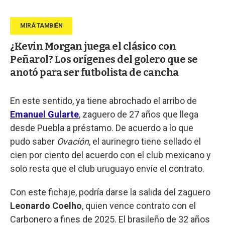
¿Kevin Morgan juega el clásico con
Peñarol? Los orígenes del golero que se
anotó para ser futbolista de cancha
En este sentido, ya tiene abrochado el arribo de
Emanuel Gularte
, zaguero de 27 años que llega
desde Puebla a préstamo. De acuerdo a lo que
pudo saber
Ovación
, el aurinegro tiene sellado el
cien por ciento del acuerdo con el club mexicano y
solo resta que el club uruguayo envíe el contrato.
Con este fichaje, podría darse la salida del zaguero
Leonardo Coelho
, quien vence contrato con el
Carbonero a fines de 2025. El brasileño de 32 años