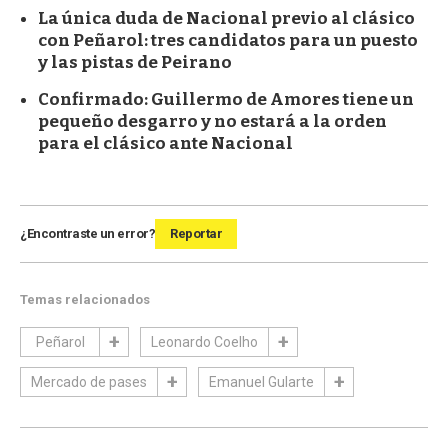
La única duda de Nacional previo al clásico
con Peñarol: tres candidatos para un puesto
y las pistas de Peirano
Confirmado: Guillermo de Amores tiene un
pequeño desgarro y no estará a la orden
para el clásico ante Nacional
¿Encontraste un error?
Reportar
Temas relacionados
Peñarol
Leonardo Coelho
Mercado de pases
Emanuel Gularte