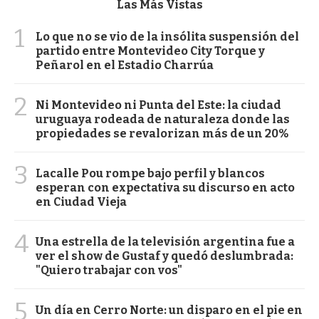
Las Más Vistas
1
Lo que no se vio de la insólita suspensión del
partido entre Montevideo City Torque y
Peñarol en el Estadio Charrúa
2
Ni Montevideo ni Punta del Este: la ciudad
uruguaya rodeada de naturaleza donde las
propiedades se revalorizan más de un 20%
3
Lacalle Pou rompe bajo perfil y blancos
esperan con expectativa su discurso en acto
en Ciudad Vieja
4
Una estrella de la televisión argentina fue a
ver el show de Gustaf y quedó deslumbrada:
"Quiero trabajar con vos"
5
Un día en Cerro Norte: un disparo en el pie en