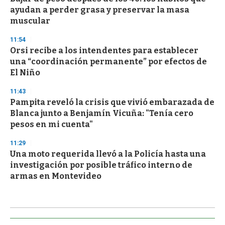
ayudan a perder grasa y preservar la masa
muscular
11:54
Orsi recibe a los intendentes para establecer
una “coordinación permanente” por efectos de
El Niño
11:43
Pampita reveló la crisis que vivió embarazada de
Blanca junto a Benjamín Vicuña: "Tenía cero
pesos en mi cuenta"
11:29
Una moto requerida llevó a la Policía hasta una
investigación por posible tráfico interno de
armas en Montevideo