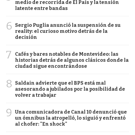
medio de recorrida de El País y la tensión
latente entre bandas
6
Sergio Puglia anunció la suspensión de su
reality: el curioso motivo detrás de la
decisión
7
Cafés y bares notables de Montevideo: las
historias detrás de algunos clásicos donde la
ciudad sigue encontrándose
8
Saldain advierte que el BPS está mal
asesorando a jubilados por la posibilidad de
volver a trabajar
9
Una comunicadora de Canal 10 denunció que
un ómnibus la atropelló, lo siguió y enfrentó
al chofer: "En shock"