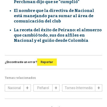
Perchman dijo que se "cumplió"
El nombre que la directiva de Nacional
está manejando para sumar al área de
comunicación del club
La receta del éxito de Peirano: el almuerzo
que cambió todo, sus dos alfiles en
Nacional y el guiño desde Colombia
¿Encontraste un error?
Reportar
Temas relacionados
Nacional
Peñarol
Torneo Intermedio