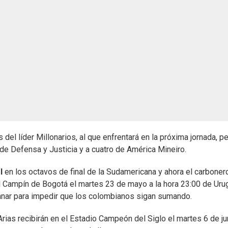
del líder Millonarios, al que enfrentará en la próxima jornada, p
de Defensa y Justicia y a cuatro de América Mineiro.
l
en los octavos de final de la Sudamericana y ahora el carboner
 El Campín de Bogotá el martes 23 de mayo a la hora 23:00 de Uru
ganar para impedir que los colombianos sigan sumando.
 Arias recibirán en el Estadio Campeón del Siglo el martes 6 de ju