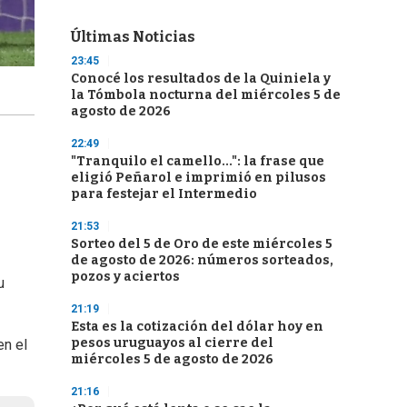
Últimas Noticias
23:45
Conocé los resultados de la Quiniela y
la Tómbola nocturna del miércoles 5 de
agosto de 2026
22:49
"Tranquilo el camello...": la frase que
eligió Peñarol e imprimió en pilusos
para festejar el Intermedio
21:53
Sorteo del 5 de Oro de este miércoles 5
de agosto de 2026: números sorteados,
pozos y aciertos
u
21:19
Esta es la cotización del dólar hoy en
pesos uruguayos al cierre del
en el
miércoles 5 de agosto de 2026
21:16