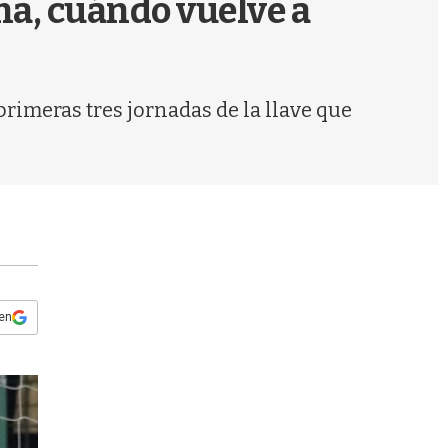
na, cuándo vuelve a
s
q
u
e
d
primeras tres jornadas de la llave que
a
 en