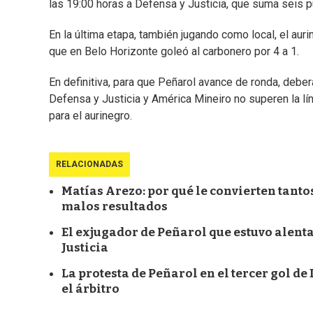
las 19:00 horas a Defensa y Justicia, que suma seis p
En la última etapa, también jugando como local, el auri
que en Belo Horizonte goleó al carbonero por 4 a 1.
En definitiva, para que Peñarol avance de ronda, deb
Defensa y Justicia y América Mineiro no superen la l
para el aurinegro.
RELACIONADAS
Matías Arezo: por qué le convierten tanto
malos resultados
El exjugador de Peñarol que estuvo alenta
Justicia
La protesta de Peñarol en el tercer gol de 
el árbitro