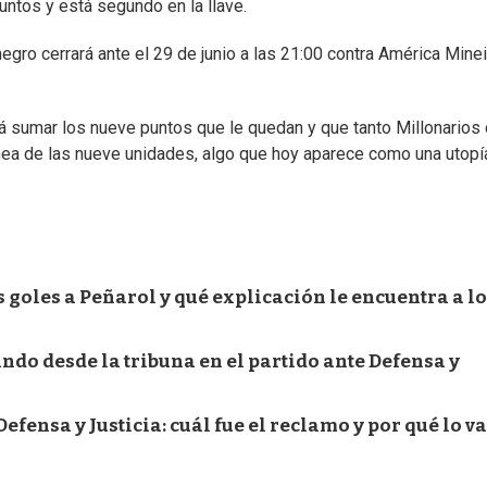
untos y está segundo en la llave.
negro cerrará ante el 29 de junio a las 21:00 contra América Minei
erá sumar los nueve puntos que le quedan y que tanto Millonario
ínea de las nueve unidades, algo que hoy aparece como una utopí
s goles a Peñarol y qué explicación le encuentra a l
ndo desde la tribuna en el partido ante Defensa y
Defensa y Justicia: cuál fue el reclamo y por qué lo v