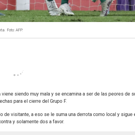
nta.
Foto: AFP.
a
viene siendo muy mala y se encamina a ser de las peores de s
echas para el cierre del Grupo F.
o de visitante, a eso se le suma una derrota como local y sigue 
contra y solamente dos a favor.