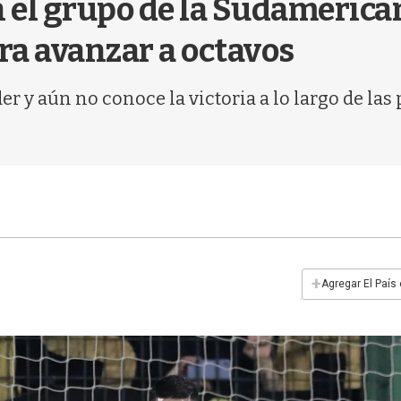
 el grupo de la Sudamerica
ra avanzar a octavos
er y aún no conoce la victoria a lo largo de las 
+
Agregar El País