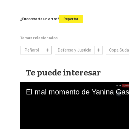
¿Encontraste un error?
Reportar
Temas relacionados
Peñarol
Defensa y Justicia
Copa Suda
Te puede interesar