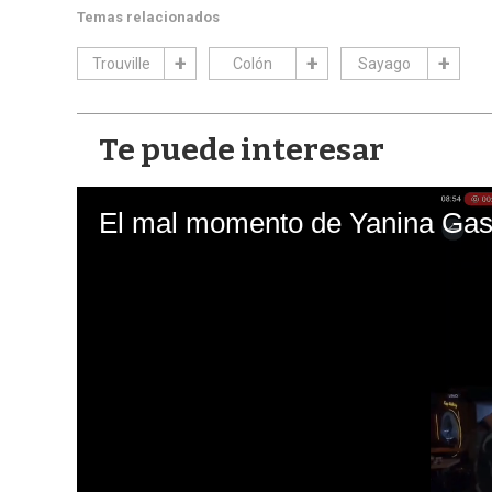
Temas relacionados
Trouville
Colón
Sayago
Te puede interesar