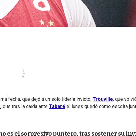
a fecha, que dejó a un solo líder e invicto,
Trouville
, que volvi
o
, que tras la caída ante
Tabaré
el lunes quedó como escolta jun
o es el sorpresivo puntero, tras sostener su inv