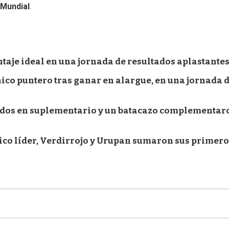
 Mundial
.
ntaje ideal en una jornada de resultados aplastante
ico puntero tras ganar en alargue, en una jornada 
nidos en suplementario y un batacazo complementar
ico líder, Verdirrojo y Urupan sumaron sus primero