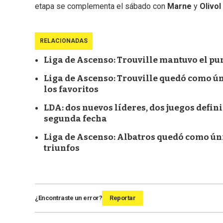
etapa se complementa el sábado con
Marne
y
Olivol
RELACIONADAS
Liga de Ascenso: Trouville mantuvo el pu
Liga de Ascenso: Trouville quedó como ún
los favoritos
LDA: dos nuevos líderes, dos juegos defi
segunda fecha
Liga de Ascenso: Albatros quedó como ún
triunfos
¿Encontraste un error?
Reportar