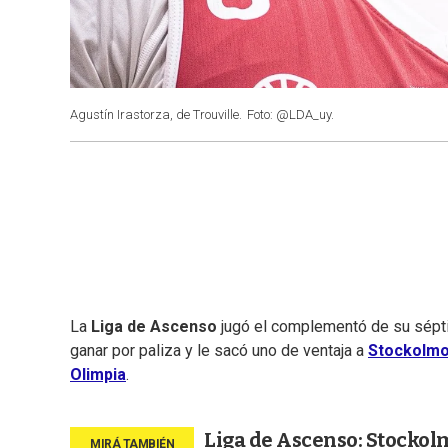
Agustín Irastorza, de Trouville.
Foto: @LDA_uy.
La
Liga de Ascenso
jugó el complementó de su séptim
ganar por paliza y le sacó uno de ventaja a
Stockolm
Olimpia
.
Liga de Ascenso: Stockolm