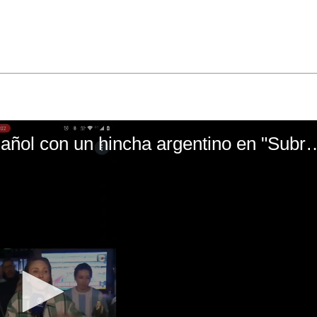
El mal momento de Yanina Gasañol con un hin