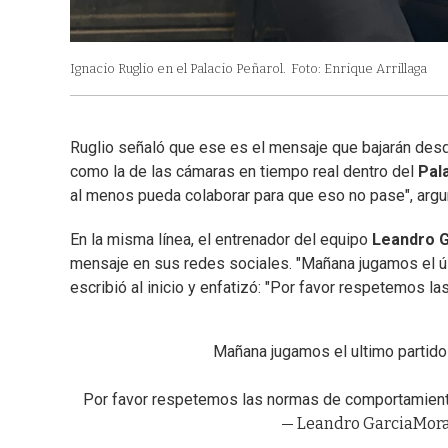
Ignacio Ruglio en el Palacio Peñarol.
Foto: Enrique Arrillaga
Ruglio señaló que ese es el mensaje que bajarán desde
como la de las cámaras en tiempo real dentro del
Pal
al menos pueda colaborar para que eso no pase", arg
En la misma línea, el entrenador del equipo
Leandro G
mensaje en sus redes sociales. "Mañana jugamos el últi
escribió al inicio y enfatizó: "Por favor respetemos l
Mañana jugamos el ultimo partido d
Por favor respetemos las normas de comportamiento 
— Leandro GarciaMor