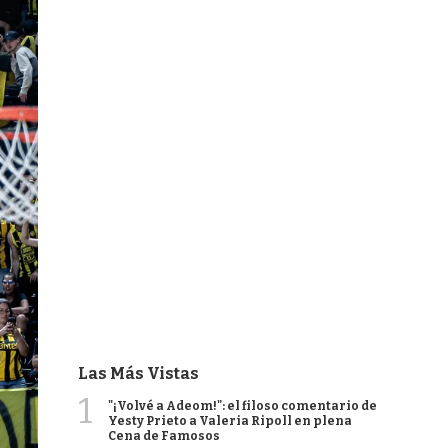
Las Más Vistas
1
"¡Volvé a Adeom!": el filoso comentario de
Yesty Prieto a Valeria Ripoll en plena
Cena de Famosos