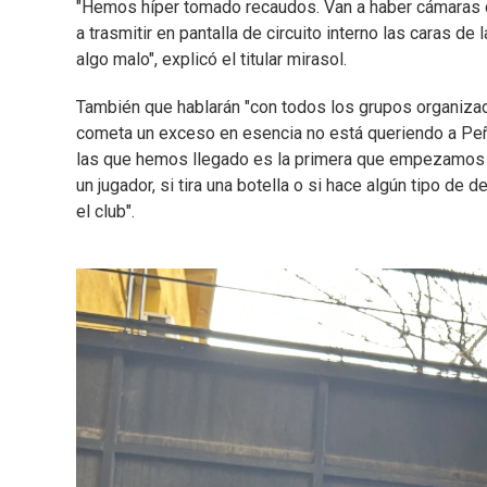
"Hemos híper tomado recaudos. Van a haber cámaras q
a trasmitir en pantalla de circuito interno las caras d
algo malo", explicó el titular mirasol.
También que hablarán "con todos los grupos organizad
cometa un exceso en esencia no está queriendo a Peña
las que hemos llegado es la primera que empezamos g
un jugador, si tira una botella o si hace algún tipo d
el club".