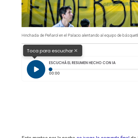
Hinchada de Peñarol en el Palacio alentando al equipo de básquetb
×
Toca para escuchar
ESCUCHÁ EL RESUMEN HECHO CON IA
Tiempo transcurrido: 0 segundos
00:00