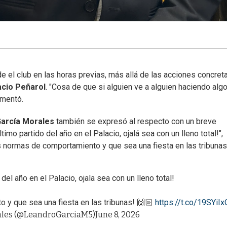
 el club en las horas previas, más allá de las acciones concret
acio Peñarol
. "Cosa de que si alguien ve a alguien haciendo algo
umentó.
arcía Morales
también se expresó al respecto con un breve
mo partido del año en el Palacio, ojalá sea con un lleno total!",
as normas de comportamiento y que sea una fiesta en las tribunas
el año en el Palacio, ojala sea con un lleno total!
y que sea una fiesta en las tribunas! 🙌🏻
https://t.co/19SYiI
ales (@LeandroGarciaM5)
June 8, 2026