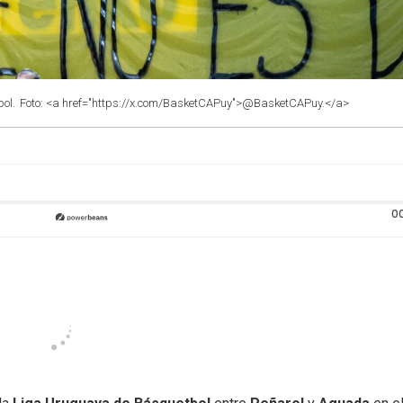
ol.
Foto: <a href="https://x.com/BasketCAPuy">@BasketCAPuy.</a>
0