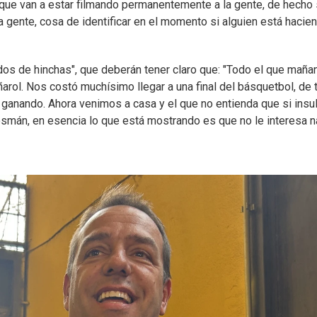
ue van a estar filmando permanentemente a la gente, de hecho 
e la gente, cosa de identificar en el momento si alguien está hacie
os de hinchas", que deberán tener claro que: "Todo el que maña
rol. Nos costó muchísimo llegar a una final del básquetbol, de
anando. Ahora venimos a casa y el que no entienda que si insul
e desmán, en esencia lo que está mostrando es que no le interesa 